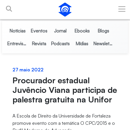
Pular para o Conteúdo principal
Notícias
Eventos
Jornal
Ebooks
Blogs
Entrevistas
Revista
Podcasts
Mídias
Newsletter
27 maio 2022
Procurador estadual
Juvêncio Viana participa de
palestra gratuita na Unifor
A Escola de Direito da Universidade de Fortaleza
promove evento com a temática O CPC/2015 e o