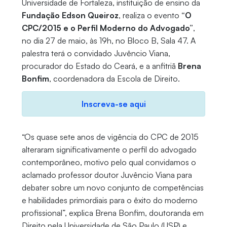
Universidade de Fortaleza, instituição de ensino da
Fundação Edson Queiroz
, realiza o evento
“O
CPC/2015 e o Perfil Moderno do Advogado”
,
no dia 27 de maio, às 19h, no Bloco B, Sala 47. A
palestra terá o convidado Juvêncio Viana,
procurador do Estado do Ceará, e a anfitriã
Brena
Bonfim
, coordenadora da Escola de Direito.
Inscreva-se aqui
“Os quase sete anos de vigência do CPC de 2015
alteraram significativamente o perfil do advogado
contemporâneo, motivo pelo qual convidamos o
aclamado professor doutor Juvêncio Viana para
debater sobre um novo conjunto de competências
e habilidades primordiais para o êxito do moderno
profissional”, explica Brena Bonfim, doutoranda em
Direito pela Universidade de São Paulo (USP) e