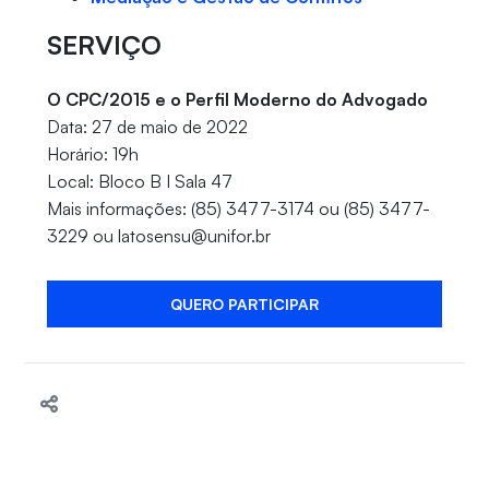
SERVIÇO
O CPC/2015 e o Perfil Moderno do Advogado
Data: 27 de maio de 2022
Horário: 19h
Local: Bloco B I Sala 47
Mais informações: (85) 3477-3174 ou (85) 3477-
3229 ou latosensu@unifor.br
QUERO PARTICIPAR