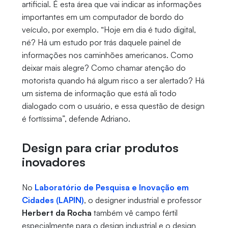
artificial. É esta área que vai indicar as informações
importantes em um computador de bordo do
veículo, por exemplo. “Hoje em dia é tudo digital,
né? Há um estudo por trás daquele painel de
informações nos caminhões americanos. Como
deixar mais alegre? Como chamar atenção do
motorista quando há algum risco a ser alertado? Há
um sistema de informação que está ali todo
dialogado com o usuário, e essa questão de design
é fortíssima”, defende Adriano.
Design para criar produtos
inovadores
No
Laboratório de Pesquisa e Inovação em
Cidades (LAPIN)
, o designer industrial e professor
Herbert da Rocha
também vê campo fértil
especialmente para o design industrial e o design