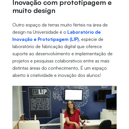
Inovação com prototipagem e
muito design
Outro espaço de terras muito férteis na área de
design na Universidade é o
Laboratório de
Inovação e Prototipagem (LIP)
, espécie de
laboratório de fabricação digital que oferece
suporte ao desenvolvimento e implementação de
projetos e pesquisas colaborativos entre as mais
distintas áreas do conhecimento. É um espaço
aberto à criatividade e inovação dos alunos!