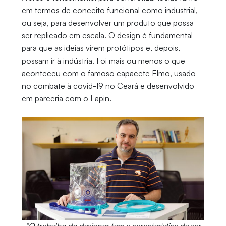
em termos de conceito funcional como industrial,
ou seja, para desenvolver um produto que possa
ser replicado em escala. O design é fundamental
para que as ideias virem protótipos e, depois,
possam ir à indústria. Foi mais ou menos o que
aconteceu com o famoso capacete Elmo, usado
no combate à covid-19 no Ceará e desenvolvido
em parceria com o Lapin.
“O trabalho do designer tem a característica de ser