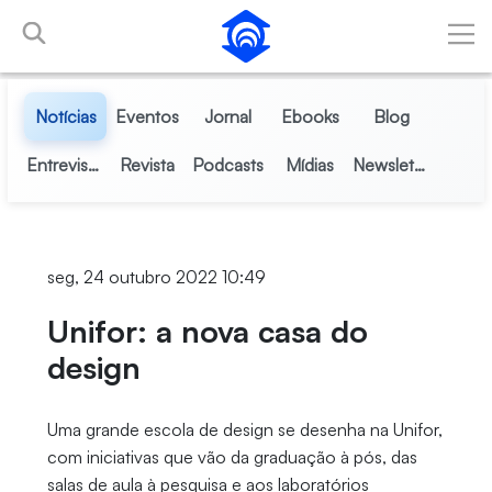
Pular para o Conteúdo principal
Notícias
Eventos
Jornal
Ebooks
Blog
Entrevistas
Revista
Podcasts
Mídias
Newsletter
seg, 24 outubro 2022 10:49
Unifor: a nova casa do
design
Uma grande escola de design se desenha na Unifor,
com iniciativas que vão da graduação à pós, das
salas de aula à pesquisa e aos laboratórios