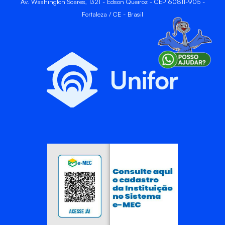
Av. Washington Soares, 1321 - Edson Queiroz - CEP 60811-905 -
Fortaleza / CE - Brasil