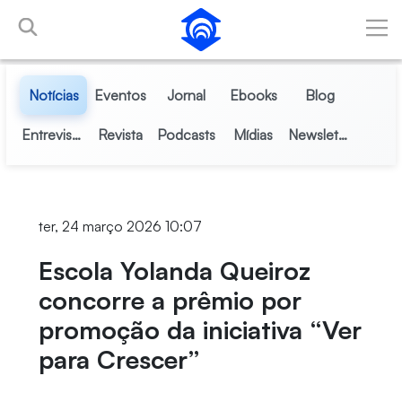
Pular para o Conteúdo principal
Notícias
Eventos
Jornal
Ebooks
Blog
Entrevistas
Revista
Podcasts
Mídias
Newsletter
ter, 24 março 2026 10:07
Escola Yolanda Queiroz
concorre a prêmio por
promoção da iniciativa “Ver
para Crescer”