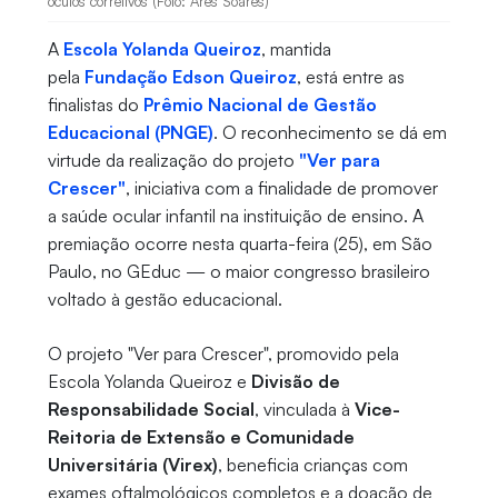
óculos corretivos (Foto: Ares Soares)
A
Escola Yolanda Queiroz
, mantida
pela
Fundação Edson Queiroz
, está entre as
finalistas do
Prêmio Nacional de Gestão
Educacional (PNGE)
. O reconhecimento se dá em
virtude da realização do projeto
"Ver para
Crescer"
, iniciativa com a finalidade de promover
a saúde ocular infantil na instituição de ensino. A
premiação ocorre nesta quarta-feira (25), em São
Paulo, no GEduc — o maior congresso brasileiro
voltado à gestão educacional.
O projeto "Ver para Crescer", promovido pela
Escola Yolanda Queiroz e
Divisão de
Responsabilidade Social
, vinculada à
Vice-
Reitoria de Extensão e Comunidade
Universitária (Virex)
, beneficia crianças com
exames oftalmológicos completos e a doação de