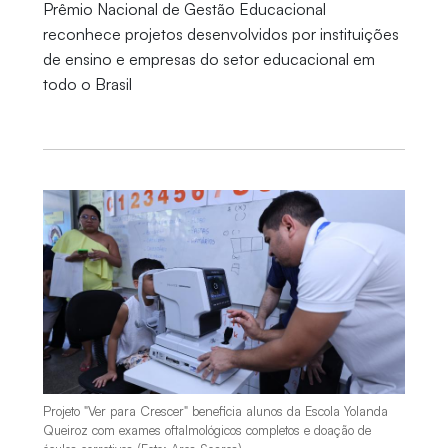
Prêmio Nacional de Gestão Educacional
reconhece projetos desenvolvidos por instituições
de ensino e empresas do setor educacional em
todo o Brasil
Projeto "Ver para Crescer" beneficia alunos da Escola Yolanda
Queiroz com exames oftalmológicos completos e doação de