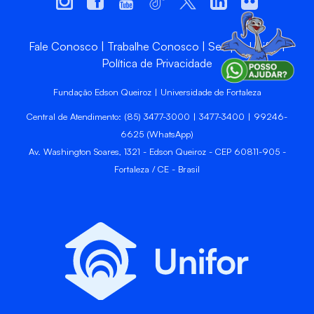
Fale Conosco
Trabalhe Conosco
Sempre Unifor
Política de Privacidade
Fundação Edson Queiroz | Universidade de Fortaleza
Central de Atendimento: (85) 3477-3000 | 3477-3400 | 99246-
6625 (WhatsApp)
Av. Washington Soares, 1321 - Edson Queiroz - CEP 60811-905 -
Fortaleza / CE - Brasil