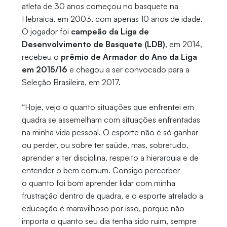
atleta de 30 anos começou no basquete na
Hebraica, em 2003, com apenas 10 anos de idade.
O jogador foi
campeão da Liga de
Desenvolvimento de Basquete (LDB)
, em 2014,
recebeu o
prêmio de Armador do Ano da Liga
em 2015/16
e chegou a ser convocado para a
Seleção Brasileira, em 2017.
“Hoje, vejo o quanto situações que enfrentei em
quadra se assemelham com situações enfrentadas
na minha vida pessoal. O esporte não é só ganhar
ou perder, ou sobre ter saúde, mas, sobretudo,
aprender a ter disciplina, respeito a hierarquia e de
entender o bem comum. Consigo percerber
o quanto foi bom aprender lidar com minha
frustração dentro de quadra, e o esporte atrelado a
educação é maravilhoso por isso, porque não
importa o quanto seu dia tenha sido ruim, sempre