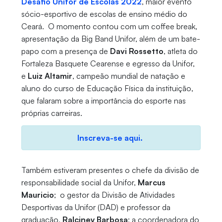
Desafio Unifor de Escolas 2022
, maior evento
sócio-esportivo de escolas de ensino médio do
Ceará. O momento contou com um coffee break,
apresentação da Big Band Unifor, além de um bate-
papo com a presença de
Davi Rossetto
, atleta do
Fortaleza Basquete Cearense e egresso da Unifor,
e
Luiz Altamir
, campeão mundial de natação e
aluno do curso de Educação Física da instituição,
que falaram sobre a importância do esporte nas
próprias carreiras.
Inscreva-se aqui.
Também estiveram presentes o chefe da divisão de
responsabilidade social da Unifor,
Marcus
Mauricio
; o gestor da Divisão de Atividades
Desportivas da Unifor (DAD) e professor da
graduação,
Ralciney Barbosa
; a coordenadora do