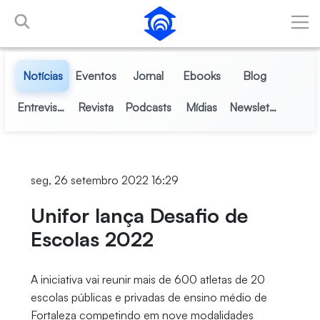
Pular para o Conteúdo principal
Notícias
Eventos
Jornal
Ebooks
Blog
Entrevistas
Revista
Podcasts
Mídias
Newsletter
seg, 26 setembro 2022 16:29
Unifor lança Desafio de
Escolas 2022
A iniciativa vai reunir mais de 600 atletas de 20
escolas públicas e privadas de ensino médio de
Fortaleza competindo em nove modalidades