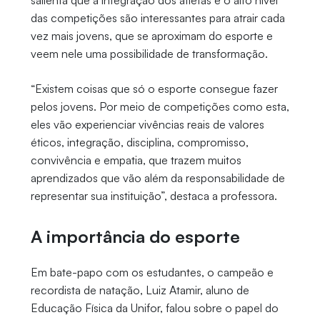
salienta que a integração dos atletas e o alto nível
das competições são interessantes para atrair cada
vez mais jovens, que se aproximam do esporte e
veem nele uma possibilidade de transformação.
“Existem coisas que só o esporte consegue fazer
pelos jovens. Por meio de competições como esta,
eles vão experienciar vivências reais de valores
éticos, integração, disciplina, compromisso,
convivência e empatia, que trazem muitos
aprendizados que vão além da responsabilidade de
representar sua instituição”, destaca a professora.
A importância do esporte
Em bate-papo com os estudantes, o campeão e
recordista de natação, Luiz Atamir, aluno de
Educação Física da Unifor, falou sobre o papel do