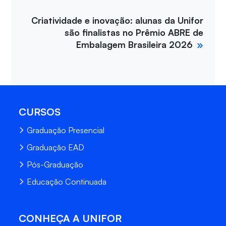
Criatividade e inovação: alunas da Unifor
são finalistas no Prêmio ABRE de
Embalagem Brasileira 2026
CURSOS
Graduação Presencial
Graduação EAD
Pós-Graduação
Educação Continuada
CONHEÇA A UNIFOR