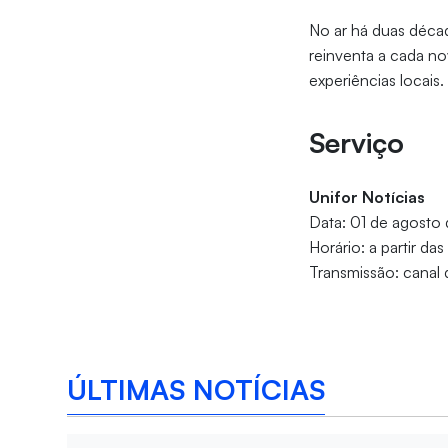
No ar há duas décad
reinventa a cada n
experiências locais.
Serviço
Unifor Notícias
Data: 01 de agosto
Horário: a partir da
Transmissão: canal 
ÚLTIMAS NOTÍCIAS