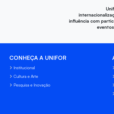
Uni
internacionaliza
influência com parti
eventos
CONHEÇA A UNIFOR
Institucional
Cultura e Arte
Pesquisa e Inovação