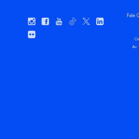
Fale
Ce
Av.