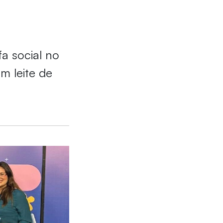
fa social no
m leite de