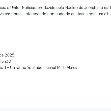
as, o Unifor Notícias, produzido pelo Núcleo de Jornalismo da T
ova temporada, oferecendo conteúdo de qualidade com um olhar
 de 2025
s 15h30
da TV Unifor no YouTube e canal 14 da Alares