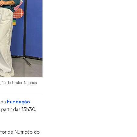
ão do Unifor Notícias
o da
Fundação
 partir das 15h30,
etor de Nutrição do