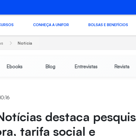
CURSOS
CONHEÇA A UNIFOR
BOLSAS E BENEFÍCIOS
as
Notícia
Ebooks
Blog
Entrevistas
Revista
10:16
Notícias destaca pesqui
ra, tarifa social e