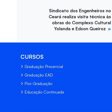
Sindicato dos Engenheiros no
Ceará realiza visita técnica às
obras do Complexo Cultural
Yolanda e Edson Queiroz
CURSOS
Graduação Presencial
Graduação EAD
Pós-Graduação
Educação Continuada