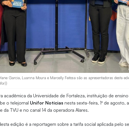
lane Garcia, Luanna Moura e Marcelly Feitosa são as apresentadoras desta ediç
for))
ra acadêmica da Universidade de Fortaleza, instituição de ensin
ibe o telejornal
Unifor Notícias
nesta sexta-feira, 1º de agosto, a
e da TVU e no canal 14 da operadora Alares.
sta edição é a reportagem sobre a tarifa social aplicada pelo s