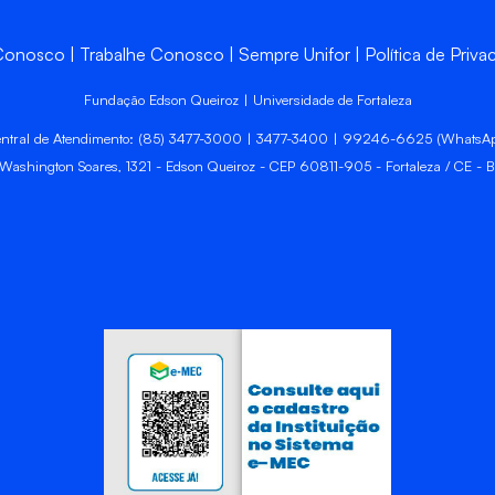
 Conosco
Trabalhe Conosco
Sempre Unifor
Política de Priva
Fundação Edson Queiroz | Universidade de Fortaleza
ntral de Atendimento: (85) 3477-3000 | 3477-3400 | 99246-6625 (WhatsA
 Washington Soares, 1321 - Edson Queiroz - CEP 60811-905 - Fortaleza / CE - Br