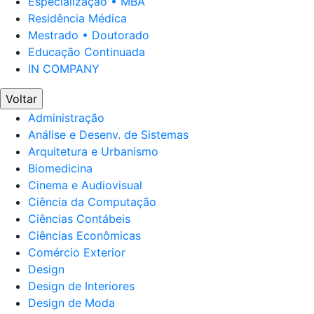
Especialização • MBA
Residência Médica
Mestrado • Doutorado
Educação Continuada
IN COMPANY
Voltar
Administração
Análise e Desenv. de Sistemas
Arquitetura e Urbanismo
Biomedicina
Cinema e Audiovisual
Ciência da Computação
Ciências Contábeis
Ciências Econômicas
Comércio Exterior
Design
Design de Interiores
Design de Moda