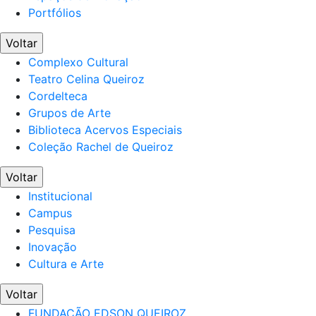
Portfólios
Voltar
Complexo Cultural
Teatro Celina Queiroz
Cordelteca
Grupos de Arte
Biblioteca Acervos Especiais
Coleção Rachel de Queiroz
Voltar
Institucional
Campus
Pesquisa
Inovação
Cultura e Arte
Voltar
FUNDAÇÃO EDSON QUEIROZ