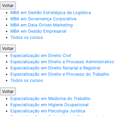
Voltar
MBA em Gestão Estratégica de Logística
MBA em Governança Corporativa
MBA em Data-Driven Marketing
MBA em Gestão Empresarial
Todos os cursos
Voltar
Especialização em Direito Civil
Especialização em Direito e Processo Administrativo
Especialização em Direito Notarial e Registral
Especialização em Direito e Processo do Trabalho
Todos os cursos
Voltar
Especialização em Medicina do Trabalho
Especialização em Higiene Ocupacional
Especialização em Psicologia Jurídica