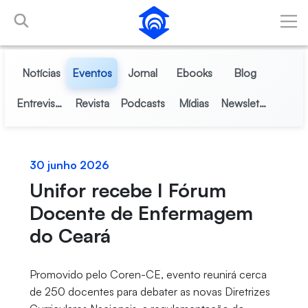
Pular para o Conteúdo principal
Notícias
Eventos
Jornal
Ebooks
Blog
Entrevistas
Revista
Podcasts
Mídias
Newsletter
30 junho 2026
Unifor recebe I Fórum
Docente de Enfermagem
do Ceará
Promovido pelo Coren-CE, evento reunirá cerca
de 250 docentes para debater as novas Diretrizes