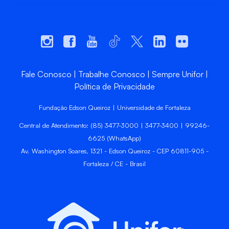
Fale Conosco
Trabalhe Conosco
Sempre Unifor
Política de Privacidade
Fundação Edson Queiroz | Universidade de Fortaleza
Central de Atendimento: (85) 3477-3000 | 3477-3400 | 99246-
6625 (WhatsApp)
Av. Washington Soares, 1321 - Edson Queiroz - CEP 60811-905 -
Fortaleza / CE - Brasil