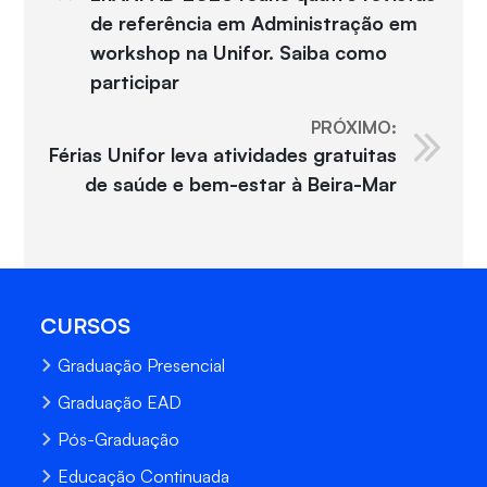
de referência em Administração em
workshop na Unifor. Saiba como
participar
PRÓXIMO:
Férias Unifor leva atividades gratuitas
de saúde e bem-estar à Beira-Mar
CURSOS
Graduação Presencial
Graduação EAD
Pós-Graduação
Educação Continuada