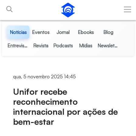
Pular para o Conteúdo principal
Notícias
Eventos
Jornal
Ebooks
Blog
Entrevistas
Revista
Podcasts
Mídias
Newsletter
qua, 5 novembro 2025 14:45
Unifor recebe
reconhecimento
internacional por ações de
bem-estar