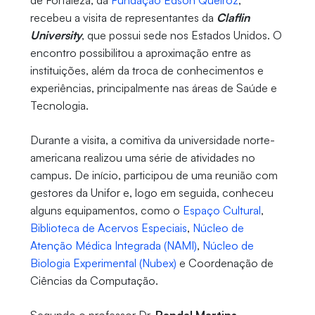
de Fortaleza, da
Fundação Edson Queiroz
,
recebeu a visita de representantes da
Claflin
University
, que possui sede nos Estados Unidos. O
encontro possibilitou a aproximação entre as
instituições, além da troca de conhecimentos e
experiências, principalmente nas áreas de Saúde e
Tecnologia.
Durante a visita, a comitiva da universidade norte-
americana realizou uma série de atividades no
campus. De início, participou de uma reunião com
gestores da Unifor e, logo em seguida, conheceu
alguns equipamentos, como o
Espaço Cultural
,
Biblioteca de Acervos Especiais
,
Núcleo de
Atenção Médica Integrada (NAMI)
,
Núcleo de
Biologia Experimental (Nubex)
e Coordenação de
Ciências da Computação.