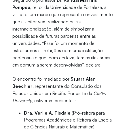
Segundo o professor Dr.
Randal Martins
Pompeu
, reitor da Universidade de Fortaleza, a
visita foi um marco que representa o investimento
que a Unifor vem realizando na sua
internacionalização, além de simbolizar a
possibilidade de futuras parcerias entre as
universidades. “Esse foi um momento de
estreitarmos as relações com uma instituição
centenária e que, com certeza, tem muitas áreas
em comum a serem desenvolvidas”, declara.
O encontro foi mediado por
Stuart Alan
Beechler
, representante do Consulado dos
Estados Unidos em Recife. Por parte da
Claflin
University
, estiveram presentes:
Dra. Verlie A. Tisdale
(Pró-reitora para
Programas Acadêmicos e Reitora da Escola
de Ciências Naturais e Matemática);