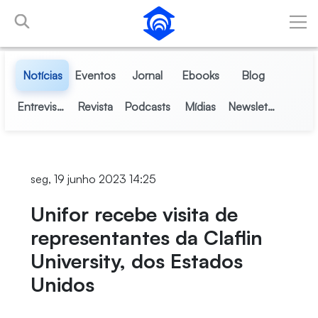
Pular para o Conteúdo principal
Notícias
Eventos
Jornal
Ebooks
Blog
Entrevistas
Revista
Podcasts
Mídias
Newsletter
seg, 19 junho 2023 14:25
Unifor recebe visita de
representantes da Claflin
University, dos Estados
Unidos