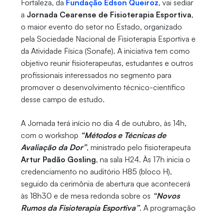
Fortaleza, da
Fundação Edson Queiroz
, vai sediar
a
Jornada Cearense de Fisioterapia Esportiva
,
o maior evento do setor no Estado, organizado
pela Sociedade Nacional de Fisioterapia Esportiva e
da Atividade Física (Sonafe). A iniciativa tem como
objetivo reunir fisioterapeutas, estudantes e outros
profissionais interessados no segmento para
promover o desenvolvimento técnico-científico
desse campo de estudo.
A Jornada terá início no dia 4 de outubro, às 14h,
com o workshop
“Métodos e Técnicas de
Avaliação da Dor”
, ministrado pelo fisioterapeuta
Artur Padão Gosling
, na sala H24. Às 17h inicia o
credenciamento no auditório H85 (bloco H),
seguido da cerimônia de abertura que acontecerá
às 18h30 e de mesa redonda sobre os
“Novos
Rumos da Fisioterapia Esportiva”
. A programação