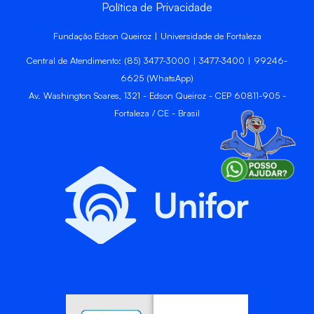
Política de Privacidade
Fundação Edson Queiroz | Universidade de Fortaleza
Central de Atendimento: (85) 3477-3000 | 3477-3400 | 99246-
6625 (WhatsApp)
Av. Washington Soares, 1321 - Edson Queiroz - CEP 60811-905 -
Fortaleza / CE - Brasil