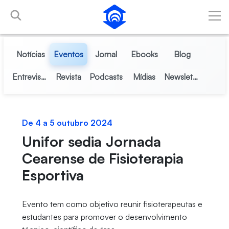
Pular para o Conteúdo principal
Notícias
Eventos
Jornal
Ebooks
Blog
Entrevistas
Revista
Podcasts
Mídias
Newsletter
De 4 a 5 outubro 2024
Unifor sedia Jornada
Cearense de Fisioterapia
Esportiva
Evento tem como objetivo reunir fisioterapeutas e
estudantes para promover o desenvolvimento