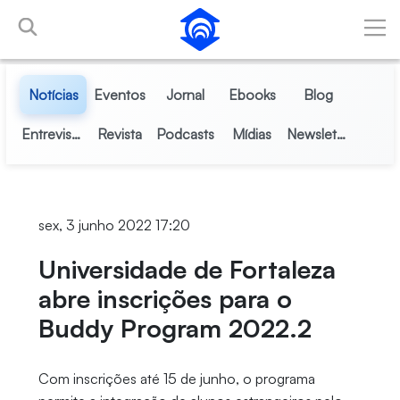
Pular para o Conteúdo principal
Notícias
Eventos
Jornal
Ebooks
Blog
Entrevistas
Revista
Podcasts
Mídias
Newsletter
sex, 3 junho 2022 17:20
Universidade de Fortaleza
abre inscrições para o
Buddy Program 2022.2
Com inscrições até 15 de junho, o programa