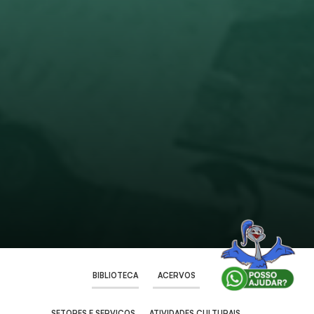
BIBLIOTECA
ACERVOS
SETORES E SERVIÇOS
ATIVIDADES CULTURAIS