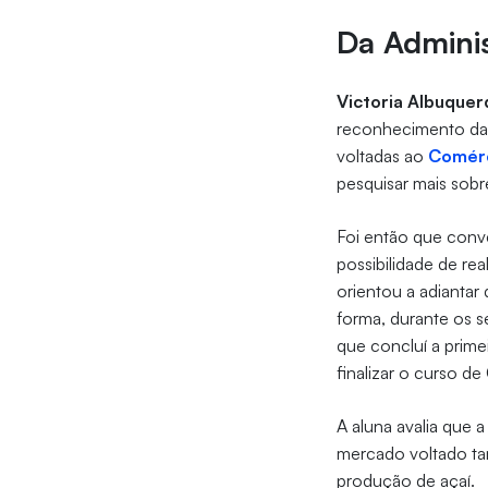
Da Admini
Victoria Albuque
reconhecimento da i
voltadas ao
Comérc
pesquisar mais sobre
Foi então que con
possibilidade de re
orientou a adiantar
forma, durante os s
que concluí a prime
finalizar o curso d
A aluna avalia que 
mercado voltado ta
produção de açaí.