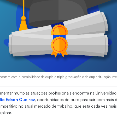
contam com a possibilidade de dupla e tripla graduação e de dupla titulação int
entar múltiplas atuações profissionais encontra na Universidad
ão Edson Queiroz
, oportunidades de ouro para sair com mais 
ompetitivo no atual mercado de trabalho, que está cada vez mai
plinar.