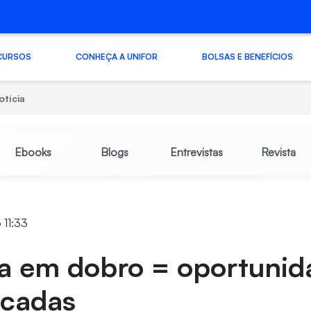
CURSOS
CONHEÇA A UNIFOR
BOLSAS E BENEFÍCIOS
otícia
Ebooks
Blogs
Entrevistas
Revista
 11:33
a em dobro = oportunid
icadas