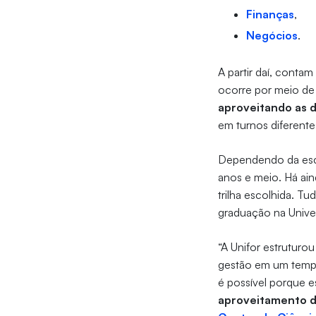
Finanças
,
Negócios
.
A partir daí, contam
ocorre por meio de
aproveitando as d
em turnos diferente
Dependendo da esco
anos e meio. Há ain
trilha escolhida. T
graduação na Univer
“A Unifor estruturo
gestão em um tempo
é possível porque 
aproveitamento d