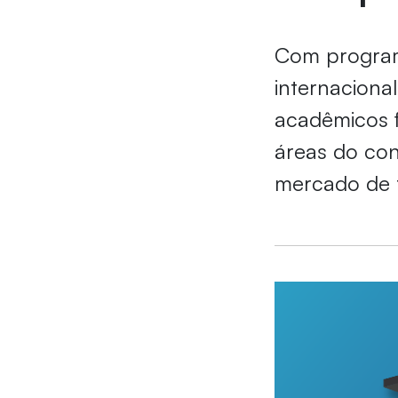
Com programa
internaciona
acadêmicos f
áreas do con
mercado de 