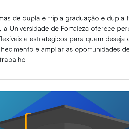
s de dupla e tripla graduação e dupla t
l, a Universidade de Fortaleza oferece pe
lexíveis e estratégicos para quem deseja
hecimento e ampliar as oportunidades de
trabalho