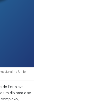
ernacional na Unifor
e de Fortaleza,
de um diploma e se
s complexo,