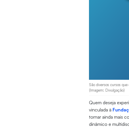
São diversos cursos que 
(Imagem: Divulgação)
Quem deseja experim
vinculada à
Fundaç
tornar ainda mais c
dinâmico e multidisci