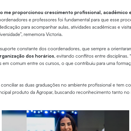
o me proporcionou crescimento profissional, acadêmico 
ordenadores e professores foi fundamental para que esse proce
edicação para acompanhar aulas, atividades acadêmicas e visita
versidade”, rememora Victoria.
do suporte constante dos coordenadores, que sempre a orientar
rganização dos horários
, evitando conflitos entre disciplina
nas em comum entre os cursos, o que contribuiu para uma formaçã
 conciliar as duas graduações no ambiente profissional e tem co
incipal produto da Agropar, buscando reconhecimento tanto no