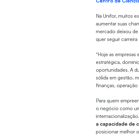
Centro de Ciênci
Na Unifor, muitos e
aumentar suas chan
mercado deixou de 
quer seguir carrei
“Hoje as empresas 
estratégica, domíni
oportunidades. A du
sólida em gestão, m
finanças, operação
Para quem empreende
o negócio como um 
internacionalizaçã
a capacidade de c
posicionar melhor o