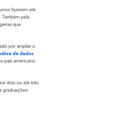
lunos fazerem até
o. Também pela
geiras que
do por ampliar a
nálise de dados
lo país americano
ir dois ou até três
is graduações: