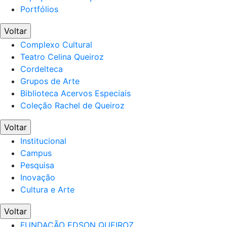
Portfólios
Voltar
Complexo Cultural
Teatro Celina Queiroz
Cordelteca
Grupos de Arte
Biblioteca Acervos Especiais
Coleção Rachel de Queiroz
Voltar
Institucional
Campus
Pesquisa
Inovação
Cultura e Arte
Voltar
FUNDAÇÃO EDSON QUEIROZ