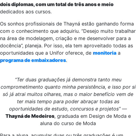
dois diplomas, com um total de três anos e meio
dedicados aos cursos.
Os sonhos profissionais de Thayná estão ganhando forma
com o conhecimento que adquiriu. “Desejo muito trabalhar
na área de modelagem, criação e me desenvolver para a
docência”, planeja. Por isso, ela tem aproveitado todas as
oportunidades que a Unifor oferece, de
monitoria
a
programa de embaixadores
.
“Ter duas graduações já demonstra tanto meu
comprometimento quanto minha persistência, e isso por si
só já atrai muitos olhares, mas o maior benefício vem de
ter mais tempo para poder abraçar todas as
oportunidades de estudo, concursos e projetos”
—
Thayná de Medeiros
, graduada em Design de Moda e
aluna do curso de Moda
Para a aluna, acumular duas ou três graduações é um