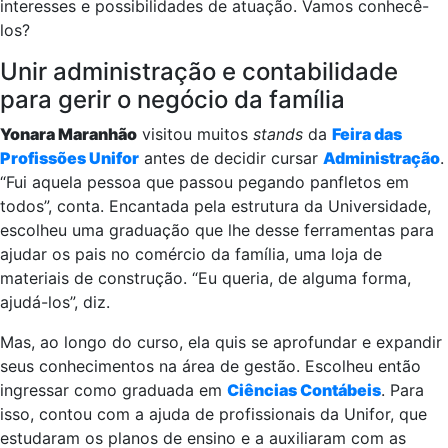
interesses e possibilidades de atuação. Vamos conhecê-
los?
Unir administração e contabilidade
para gerir o negócio da família
Yonara Maranhão
visitou muitos
stands
da
Feira das
Profissões Unifor
antes de decidir cursar
Administração
.
“Fui aquela pessoa que passou pegando panfletos em
todos”, conta. Encantada pela estrutura da Universidade,
escolheu uma graduação que lhe desse ferramentas para
ajudar os pais no comércio da família, uma loja de
materiais de construção. “Eu queria, de alguma forma,
ajudá-los”, diz.
Mas, ao longo do curso, ela quis se aprofundar e expandir
seus conhecimentos na área de gestão. Escolheu então
ingressar como graduada em
Ciências Contábeis
. Para
isso, contou com a ajuda de profissionais da Unifor, que
estudaram os planos de ensino e a auxiliaram com as