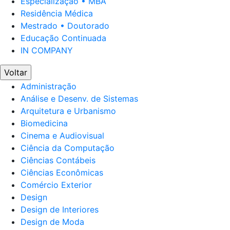
Especialização • MBA
Residência Médica
Mestrado • Doutorado
Educação Continuada
IN COMPANY
Voltar
Administração
Análise e Desenv. de Sistemas
Arquitetura e Urbanismo
Biomedicina
Cinema e Audiovisual
Ciência da Computação
Ciências Contábeis
Ciências Econômicas
Comércio Exterior
Design
Design de Interiores
Design de Moda