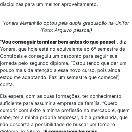
disciplinas para um melhor aproveitamento.
Yonara Maranhão optou pela dupla graduação na Unifor
(Foto: Arquivo pessoal)
“
Vou conseguir terminar bem antes do que pensei
”, diz
Yonara, que hoje está no equivalente ao 6º semestre de
Contábeis e conseguiu um desconto para seguir sua
jornada pelo segundo diploma. “Estou tendo que dar um
pouco mais de atenção a esse novo curso, pois ainda
estou me adaptando. Faz um semestre que comecei”,
conta.
Ela espera, com as duas formações, ter conhecimento
suficiente para assumir a empresa da família. “Quero
cumprir com êxito a minha profissão no mercado e, quem
sabe, ter a minha própria empresa”, diz a graduanda, que
não descarta a possibilidade de buscar um terceiro
diploma no futuro. “
É sempre bom ter mais