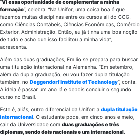
“
Vi essa oportunidade de complementar a minha
formação
”, celebra. “Na Unifor, uma coisa boa é que
fazemos muitas disciplinas entre os cursos ali do CCG,
como Ciências Contábeis, Ciências Econômicas, Comércio
Exterior, Administração. Então, eu já tinha uma boa noção
de tudo e acho que isso facilitou a minha vida”,
acrescenta.
Além das duas graduações, Emilio se prepara para buscar
uma titulação internacional na Alemanha. “Em setembro,
além da dupla graduação, eu vou fazer dupla titulação
também, no
Deggendorf Institute of Technology
”, conta.
A ideia é passar um ano lá e depois concluir o segundo
curso no Brasil.
Este é, aliás, outro diferencial da Unifor: a
dupla titulação
internacional
. O estudante pode, em cinco anos e meio,
sair da Universidade com
duas graduações e três
diplomas, sendo dois nacionais e um internacional
.