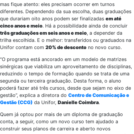
mas fique atento: eles precisam ocorrer em turnos
diferentes. Dependendo da sua escolha, duas graduações
que durariam oito anos podem ser finalizadas
em até
cinco anos e meio
. Há a possibilidade ainda de concluir
três graduações em seis anos e meio
, a depender da
trilha escolhida. E o melhor: transferidos ou graduados na
Unifor contam com
20% de desconto
no novo curso.
“O programa está ancorado em um modelo de matrizes
sinérgicas que viabiliza um aproveitamento de disciplinas,
reduzindo o tempo de formação quando se trata de uma
segunda ou terceira graduação. Desta forma, o aluno
poderá fazer até três cursos, desde que sejam no eixo de
gestão”, explica a diretora do
Centro de Comunicação e
Gestão (CCG)
da Unifor,
Danielle Coimbra
.
Quem já optou por mais de um diploma de graduação
conta, a seguir, como um novo curso tem ajudado a
construir seus planos de carreira e aberto novos