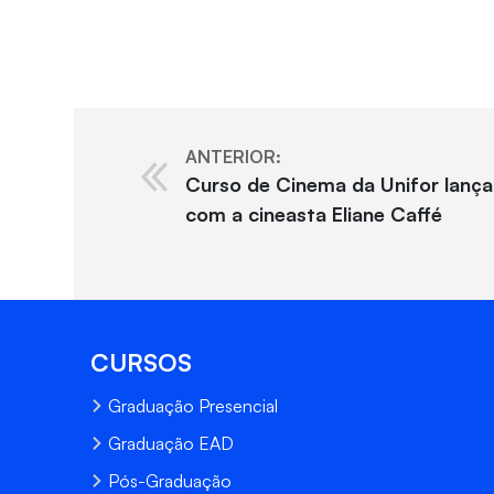
ANTERIOR:
Curso de Cinema da Unifor lança 
com a cineasta Eliane Caffé
CURSOS
Graduação Presencial
Graduação EAD
Pós-Graduação