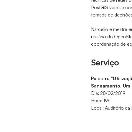
técnicas de redes 
PostGIS vem se con
tomada de decisõe
Narcelio é mestre 
usuário do OpenStr
coordenação de eq
Serviço
Palestra "Utilizaç
Saneamento. Um 
Dia: 28/02/2019
Hora: 19h
Local: Auditório da 