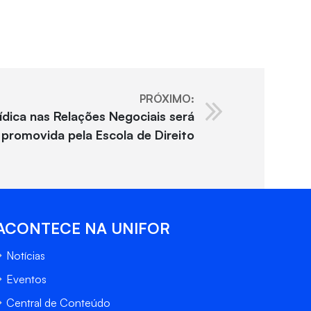
PRÓXIMO:
ídica nas Relações Negociais será
 promovida pela Escola de Direito
ACONTECE NA UNIFOR
Notícias
Eventos
Central de Conteúdo