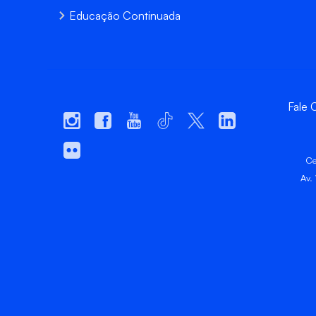
Educação Continuada
Fale
Ce
Av.