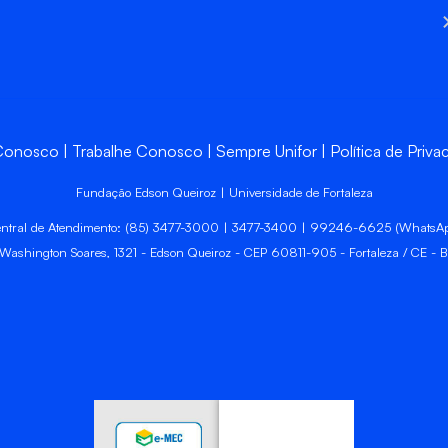
 Conosco
Trabalhe Conosco
Sempre Unifor
Política de Priva
Fundação Edson Queiroz | Universidade de Fortaleza
ntral de Atendimento: (85) 3477-3000 | 3477-3400 | 99246-6625 (WhatsA
 Washington Soares, 1321 - Edson Queiroz - CEP 60811-905 - Fortaleza / CE - Br