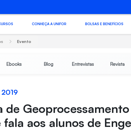
CURSOS
CONHEÇA A UNIFOR
BOLSAS E BENEFÍCIOS
os
Evento
Ebooks
Blog
Entrevistas
Revista
o 2019
ta de Geoprocessamento
fala aos alunos de Eng