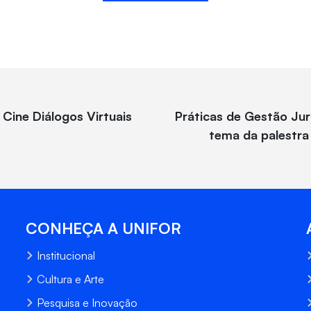
Cine Diálogos Virtuais
Práticas de Gestão Jur
tema da palestra
CONHEÇA A UNIFOR
Institucional
Cultura e Arte
Pesquisa e Inovação