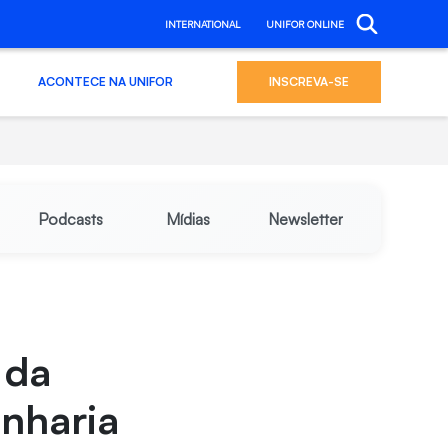
INTERNATIONAL
UNIFOR ONLINE
ACONTECE NA UNIFOR
INSCREVA-SE
Podcasts
Mídias
Newsletter
 da
enharia