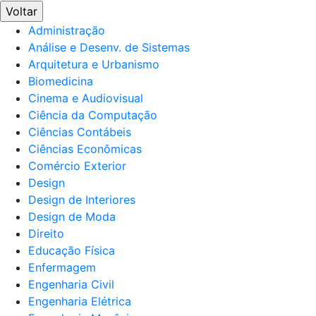
Voltar
Administração
Análise e Desenv. de Sistemas
Arquitetura e Urbanismo
Biomedicina
Cinema e Audiovisual
Ciência da Computação
Ciências Contábeis
Ciências Econômicas
Comércio Exterior
Design
Design de Interiores
Design de Moda
Direito
Educação Física
Enfermagem
Engenharia Civil
Engenharia Elétrica