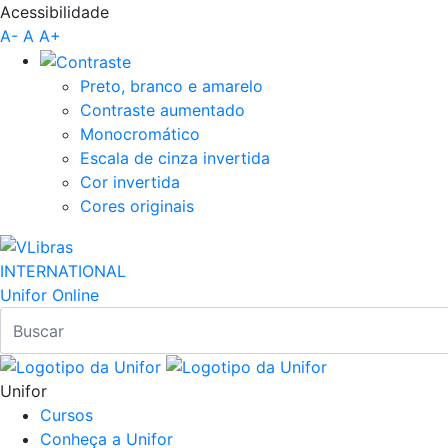
Acessibilidade
Pular para o Conteúdo principal
A-
A
A+
Preto, branco e amarelo
Contraste aumentado
Monocromático
Escala de cinza invertida
Cor invertida
Cores originais
INTERNATIONAL
Unifor Online
Unifor
Cursos
Conheça a Unifor