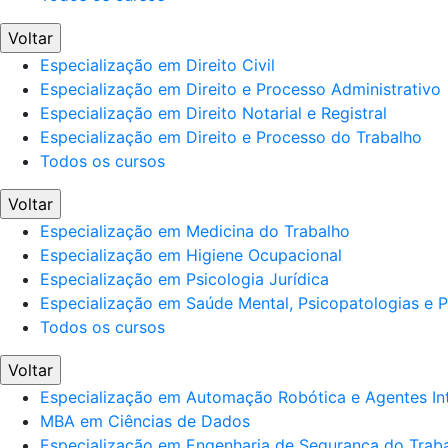
Voltar
Especialização em Direito Civil
Especialização em Direito e Processo Administrativo
Especialização em Direito Notarial e Registral
Especialização em Direito e Processo do Trabalho
Todos os cursos
Voltar
Especialização em Medicina do Trabalho
Especialização em Higiene Ocupacional
Especialização em Psicologia Jurídica
Especialização em Saúde Mental, Psicopatologias e Po
Todos os cursos
Voltar
Especialização em Automação Robótica e Agentes Int
MBA em Ciências de Dados
Especialização em Engenharia de Segurança do Trab