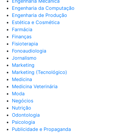
Engenharia Mecânica
Engenharia da Computação
Engenharia de Produção
Estética e Cosmética
Farmácia
Finanças
Fisioterapia
Fonoaudiologia
Jornalismo
Marketing
Marketing (Tecnológico)
Medicina
Medicina Veterinária
Moda
Negócios
Nutrição
Odontologia
Psicologia
Publicidade e Propaganda