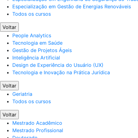
Especialização em Gestão de Energias Renováveis
Todos os cursos
Voltar
People Analytics
Tecnologia em Saúde
Gestão de Projetos Ágeis
Inteligência Artificial
Design de Experiência do Usuário (UX)
Tecnologia e Inovação na Prática Jurídica
Voltar
Geriatria
Todos os cursos
Voltar
Mestrado Acadêmico
Mestrado Profissional
Doutorado