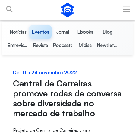
Pular para o Conteúdo principal
Notícias
Eventos
Jornal
Ebooks
Blog
Entrevistas
Revista
Podcasts
Mídias
Newsletter
De 10 a 24 novembro 2022
Central de Carreiras
promove rodas de conversa
sobre diversidade no
mercado de trabalho
Projeto da Central de Carreiras visa à