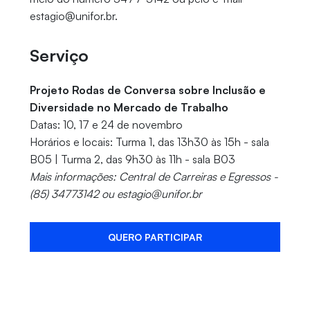
estagio@unifor.br.
Serviço
Projeto Rodas de Conversa sobre Inclusão e
Diversidade no Mercado de Trabalho
Datas: 10, 17 e 24 de novembro
Horários e locais: Turma 1, das 13h30 às 15h - sala
B05 | Turma 2, das 9h30 às 11h - sala B03
Mais informações: Central de Carreiras e Egressos -
(85) 34773142 ou estagio@unifor.br
QUERO PARTICIPAR