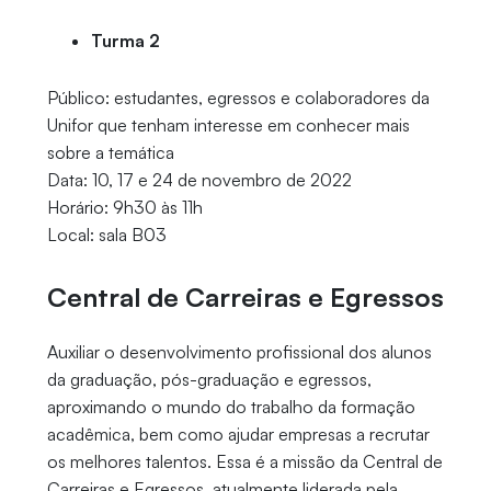
Turma 2
Público: estudantes, egressos e colaboradores da
Unifor que tenham interesse em conhecer mais
sobre a temática
Data: 10, 17 e 24 de novembro de 2022
Horário: 9h30 às 11h
Local: sala B03
Central de Carreiras e Egressos
Auxiliar o desenvolvimento profissional dos alunos
da graduação, pós-graduação e egressos,
aproximando o mundo do trabalho da formação
acadêmica, bem como ajudar empresas a recrutar
os melhores talentos. Essa é a missão da Central de
Carreiras e Egressos, atualmente liderada pela