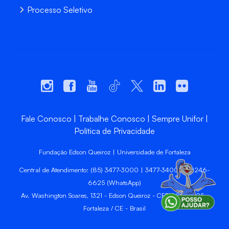
Processo Seletivo
Fale Conosco
Trabalhe Conosco
Sempre Unifor
Política de Privacidade
Fundação Edson Queiroz | Universidade de Fortaleza
Central de Atendimento: (85) 3477-3000 | 3477-3400 | 99246-
6625 (WhatsApp)
Av. Washington Soares, 1321 - Edson Queiroz - CEP 60811-905 -
Fortaleza / CE - Brasil