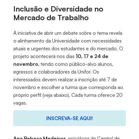
Inclusão e Diversidade no
Mercado de Trabalho
A iniciativa de abrir um debate sobre o tema revela
o alinhamento da Universidade com necessidades
atuais e urgentes dos estudantes e do mercado. O
projeto acontecerá nos dias
10, 17 e 24 de
novembro
, tendo como público-alvo alunos,
egressos e colaboradores da Unifor. Os
interessados devem realizar a inscrição até 7 de
novembro e escolher a turma que corresponda ao
próprio perfil (veja abaixo). Cada turma oferece 20
vagas.
INSCREVA-SE AQUI!
Ana Rebeca Medeiros
, psicóloga da Central de