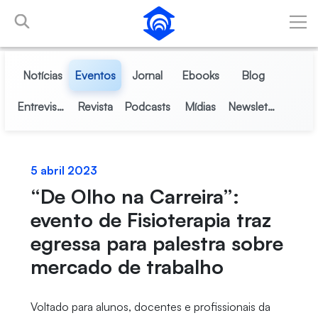
Pular para o Conteúdo principal
Notícias
Eventos
Jornal
Ebooks
Blog
Entrevistas
Revista
Podcasts
Mídias
Newsletter
5 abril 2023
“De Olho na Carreira”:
evento de Fisioterapia traz
egressa para palestra sobre
mercado de trabalho
Voltado para alunos, docentes e profissionais da