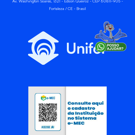
Av. Washington Soares, 1321 - Edson Queiroz - CEP 60811-905 -
Fortaleza / CE - Brasil