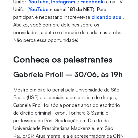
Unifor (
YouTube
,
Instagram
e
Facebook
) e na TV
Unifor (
YouTube
e
canal 181 da NET
). Para
participar, é necessário inscrever-se
clicando aqui
.
Abaixo, você confere detalhes sobre os
convidados, a data e o horário de cada masterclass.
Não perca essa oportunidade!
Conheça os palestrantes
Gabriela Prioli – 30/06, às 19h
Mestre em direito penal pela Universidade de São
Paulo (USP) e especialista em política de drogas,
Gabriela Prioli foi sócia por dez anos do escritório
de direito criminal Toron, Torihara & Szafir, e
professora da Pós-Graduação em Direito da
Universidade Presbiteriana Mackenzie, em São
Paulo/SP. Atualmente, ela é apresentadora da CNN