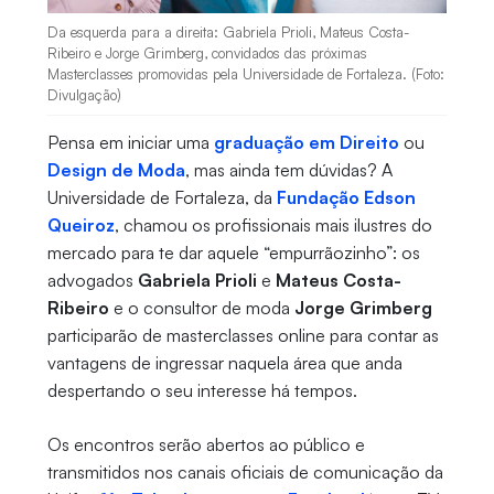
Da esquerda para a direita: Gabriela Prioli, Mateus Costa-
Ribeiro e Jorge Grimberg, convidados das próximas
Masterclasses promovidas pela Universidade de Fortaleza. (Foto:
Divulgação)
Pensa em iniciar uma
graduação em Direito
ou
Design de Moda
, mas ainda tem dúvidas? A
Universidade de Fortaleza, da
Fundação Edson
Queiroz
, chamou os profissionais mais ilustres do
mercado para te dar aquele “empurrãozinho”: os
advogados
Gabriela Prioli
e
Mateus Costa-
Ribeiro
e o consultor de moda
Jorge Grimberg
participarão de masterclasses online para contar as
vantagens de ingressar naquela área que anda
despertando o seu interesse há tempos.
Os encontros serão abertos ao público e
transmitidos nos canais oficiais de comunicação da