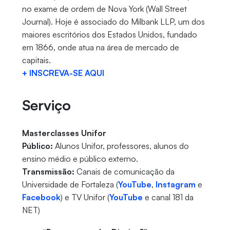
no exame de ordem de Nova York (Wall Street
Journal). Hoje é associado do Milbank LLP, um dos
maiores escritórios dos Estados Unidos, fundado
em 1866, onde atua na área de mercado de
capitais.
+ INSCREVA-SE AQUI
Serviço
Masterclasses Unifor
Público:
Alunos Unifor, professores, alunos do
ensino médio e público externo.
Transmissão:
Canais de comunicação da
Universidade de Fortaleza (
YouTube
,
Instagram
e
Facebook
) e TV Unifor (
YouTube
e canal 181 da
NET)