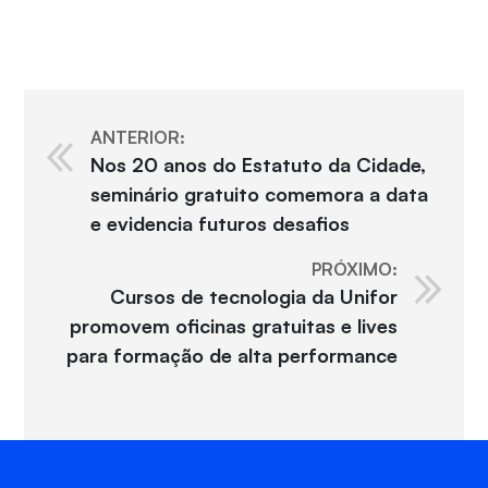
ANTERIOR:
Nos 20 anos do Estatuto da Cidade,
seminário gratuito comemora a data
e evidencia futuros desafios
PRÓXIMO:
Cursos de tecnologia da Unifor
promovem oficinas gratuitas e lives
para formação de alta performance