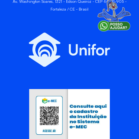
Av. Washington Soares, 1321 - Edson Queiroz - CEP 60811-905 -
Fortaleza / CE - Brasil