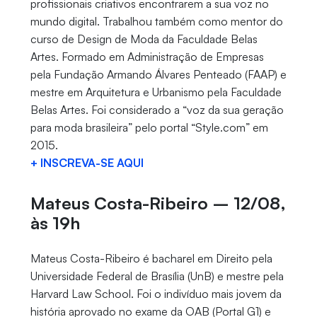
profissionais criativos encontrarem a sua voz no
mundo digital. Trabalhou também como mentor do
curso de Design de Moda da Faculdade Belas
Artes. Formado em Administração de Empresas
pela Fundação Armando Álvares Penteado (FAAP) e
mestre em Arquitetura e Urbanismo pela Faculdade
Belas Artes. Foi considerado a “voz da sua geração
para moda brasileira” pelo portal “Style.com” em
2015.
+ INSCREVA-SE AQUI
Mateus Costa-Ribeiro – 12/08,
às 19h
Mateus Costa-Ribeiro é bacharel em Direito pela
Universidade Federal de Brasília (UnB) e mestre pela
Harvard Law School. Foi o indivíduo mais jovem da
história aprovado no exame da OAB (Portal G1) e