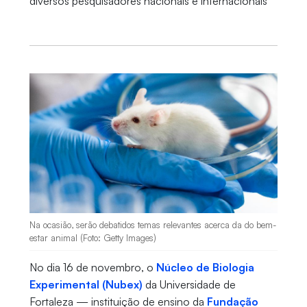
diversos pesquisadores nacionais e internacionais
Na ocasião, serão debatidos temas relevantes acerca da do bem-
estar animal (Foto: Getty Images)
No dia 16 de novembro, o
Núcleo de Biologia
Experimental (Nubex)
da Universidade de
Fortaleza — instituição de ensino da
Fundação