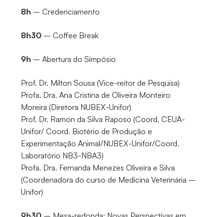
8h
– Credenciamento
8h30
– Coffee Break
9h
– Abertura do Simpósio
Prof. Dr. Milton Sousa (Vice-reitor de Pesquisa)
Profa. Dra. Ana Cristina de Oliveira Monteiro
Moreira (Diretora NUBEX-Unifor)
Prof. Dr. Ramon da Silva Raposo (Coord. CEUA-
Unifor/ Coord. Biotério de Produção e
Experimentação Animal/NUBEX-Unifor/Coord.
Laboratório NB3-NBA3)
Profa. Dra. Fernanda Menezes Oliveira e Silva
(Coordenadora do curso de Medicina Veterinária –
Unifor)
9h30
– Mesa-redonda: Novas Perspectivas em