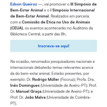
Edson Queiroz
—, vai promover o
III Simpósio de
Bem-Estar Animal
e o
I Simpósio Internacional
de Bem-Estar Animal
. Realizados em parceria
com a
Comissão de Ética no Uso de Animais
(CEUA)
, os eventos acontecerão no Auditório da
Biblioteca Central, a partir das 8h.
Inscreva-se aqui!
Na ocasião, renomados pesquisadores nacionais e
internacionais debaterão temas relevantes acerca
da do bem-estar animal. Estarão presentes, por
exemplo: Dr.
Rodrigo Müller
(Fiocruz); Profa. Dra.
Inês Domingues
(Universidade de Aveiro-PT); Prof.
Dr.
Manuel Graça
(Universidade de Aveiro-PT); e
Prof. Dr.
João Malva
(Universidade de Coimbra-
PT).