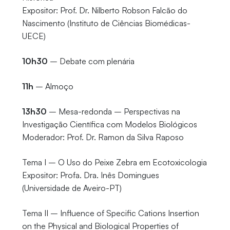
Expositor: Prof. Dr. Nilberto Robson Falcão do
Nascimento (Instituto de Ciências Biomédicas-
UECE)
10h30
– Debate com plenária
11h
– Almoço
13h30
– Mesa-redonda – Perspectivas na
Investigação Científica com Modelos Biológicos
Moderador: Prof. Dr. Ramon da Silva Raposo
Tema I – O Uso do Peixe Zebra em Ecotoxicologia
Expositor: Profa. Dra. Inês Domingues
(Universidade de Aveiro-PT)
Tema II – Influence of Specific Cations Insertion
on the Physical and Biological Properties of