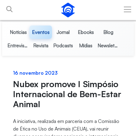
Pular para o Conteúdo principal
Notícias
Eventos
Jornal
Ebooks
Blog
Entrevistas
Revista
Podcasts
Mídias
Newsletter
16 novembro 2023
Nubex promove I Simpósio
Internacional de Bem-Estar
Animal
A iniciativa, realizada em parceria com a Comissão
de Ética no Uso de Animais (CEUA), vai reunir