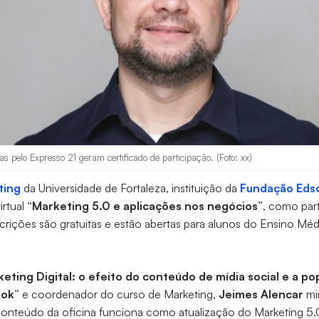
as pelo Expresso 21 geram certificado de participação. (Foto: xx)
ting
da Universidade de Fortaleza, instituição da
Fundação Eds
rtual
“Marketing 5.0 e aplicações nos negócios”
, como par
nscrições são gratuitas e estão abertas para alunos do Ensino Mé
eting Digital: o efeito do conteúdo de mídia social e a po
ook”
e coordenador do curso de Marketing,
Jeimes Alencar
min
conteúdo da oficina funciona como atualização do Marketing 5