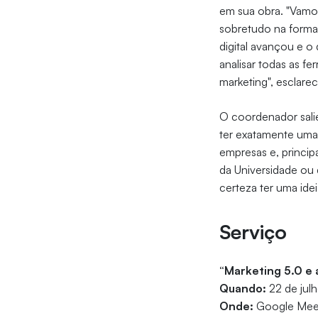
em sua obra. "Vamos
sobretudo na forma 
digital avançou e o
analisar todas as f
marketing", esclare
O coordenador salien
ter exatamente uma 
empresas e, princi
da Universidade ou 
certeza ter uma idei
Serviço
“Marketing 5.0 e
Quando:
22 de julh
Onde:
Google Mee