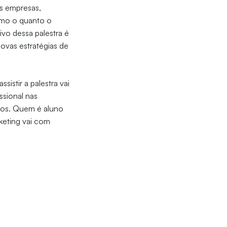
s empresas,
como o quanto o
ivo dessa palestra é
novas estratégias de
istir a palestra vai
ssional nas
anos. Quem é aluno
keting vai com