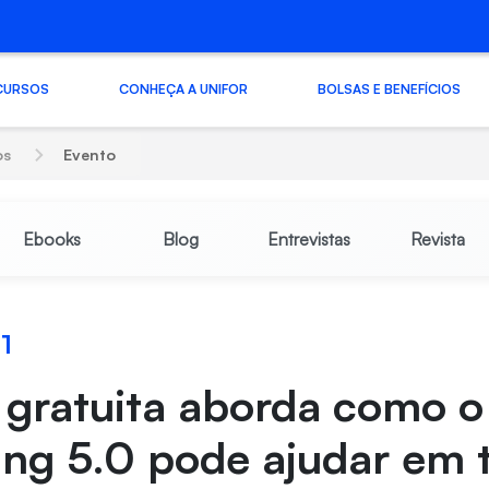
CURSOS
CONHEÇA A UNIFOR
BOLSAS E BENEFÍCIOS
os
Evento
Ebooks
Blog
Entrevistas
Revista
1
 gratuita aborda como o
ing 5.0 pode ajudar em