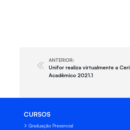
ANTERIOR:
Unifor realiza virtualmente a Cer
Acadêmico 2021.1
CURSOS
Graduação Presencial