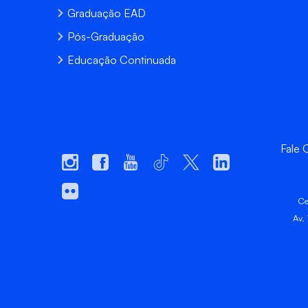
Graduação EAD
Pós-Graduação
Educação Continuada
Fale
Ce
Av.