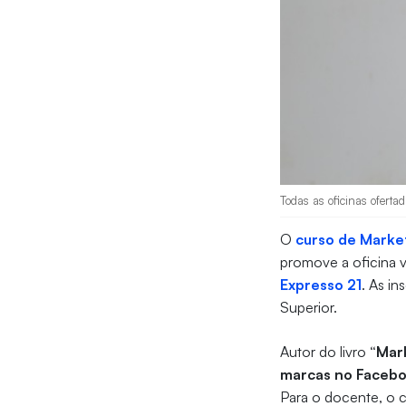
Todas as oficinas ofertad
O
curso de Marke
promove a oficina vi
Expresso 21
. As i
Superior.
Autor do livro
“Mark
marcas no Faceb
Para o docente, o 