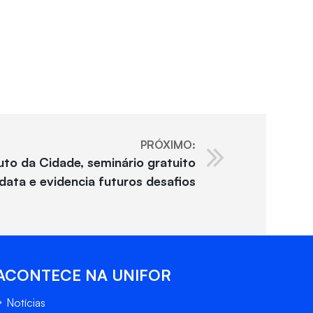
PRÓXIMO:
to da Cidade, seminário gratuito
ata e evidencia futuros desafios
ACONTECE NA UNIFOR
Notícias