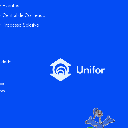
Eventos
Central de Conteúdo
Processo Seletivo
cidade
pp)
asil