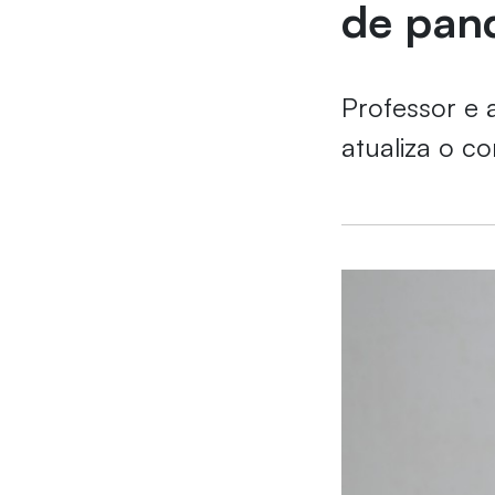
de pan
Professor e a
atualiza o c