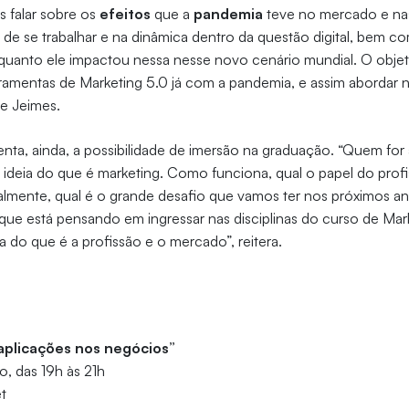
 falar sobre os
efeitos
que a
pandemia
teve no mercado e na
de se trabalhar e na dinâmica dentro da questão digital, bem 
 quanto ele impactou nessa nesse novo cenário mundial. O objet
erramentas de Marketing 5.0 já com a pandemia, e assim abordar 
ce Jeimes.
ta, ainda, a possibilidade de imersão na graduação. “Quem for ass
ideia do que é marketing. Como funciona, qual o papel do profi
palmente, qual é o grande desafio que vamos ter nos próximos 
que está pensando em ingressar nas disciplinas do curso de Mar
a do que é a profissão e o mercado”, reitera.
 aplicações nos negócios”
o, das 19h às 21h
t