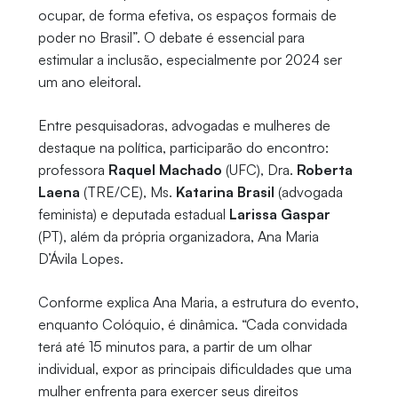
ocupar, de forma efetiva, os espaços formais de
poder no Brasil”. O debate é essencial para
estimular a inclusão, especialmente por 2024 ser
um ano eleitoral.
Entre pesquisadoras, advogadas e mulheres de
destaque na política, participarão do encontro:
professora
Raquel Machado
(UFC), Dra.
Roberta
Laena
(TRE/CE), Ms.
Katarina Brasil
(advogada
feminista) e deputada estadual
Larissa Gaspar
(PT), além da própria organizadora, Ana Maria
D’Ávila Lopes.
Conforme explica Ana Maria, a estrutura do evento,
enquanto Colóquio, é dinâmica. “Cada convidada
terá até 15 minutos para, a partir de um olhar
individual, expor as principais dificuldades que uma
mulher enfrenta para exercer seus direitos