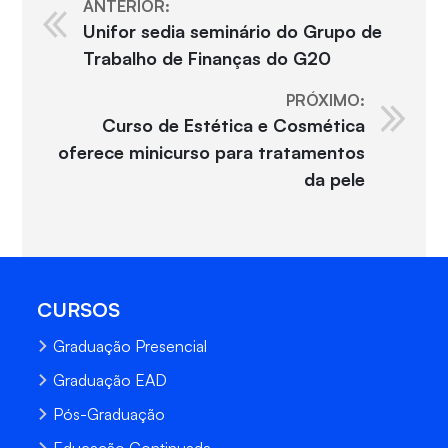
ANTERIOR:
Unifor sedia seminário do Grupo de
Trabalho de Finanças do G20
PRÓXIMO:
Curso de Estética e Cosmética
oferece minicurso para tratamentos
da pele
CURSOS
Graduação Presencial
Graduação EAD
Pós-Graduação