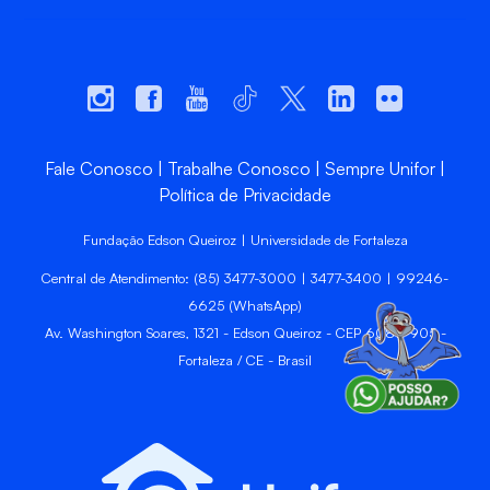
Fale Conosco
Trabalhe Conosco
Sempre Unifor
Política de Privacidade
Fundação Edson Queiroz | Universidade de Fortaleza
Central de Atendimento: (85) 3477-3000 | 3477-3400 | 99246-
6625 (WhatsApp)
Av. Washington Soares, 1321 - Edson Queiroz - CEP 60811-905 -
Fortaleza / CE - Brasil