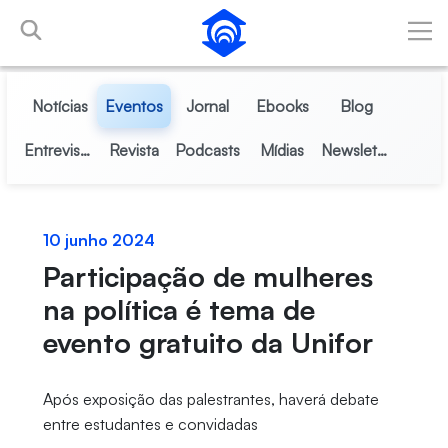
Pular para o Conteúdo principal
Notícias
Eventos
Jornal
Ebooks
Blog
Entrevistas
Revista
Podcasts
Mídias
Newsletter
10 junho 2024
Participação de mulheres
na política é tema de
evento gratuito da Unifor
Após exposição das palestrantes, haverá debate
entre estudantes e convidadas