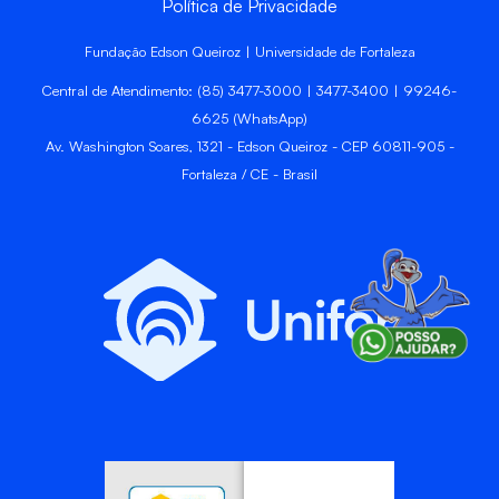
Política de Privacidade
Fundação Edson Queiroz | Universidade de Fortaleza
Central de Atendimento: (85) 3477-3000 | 3477-3400 | 99246-
6625 (WhatsApp)
Av. Washington Soares, 1321 - Edson Queiroz - CEP 60811-905 -
Fortaleza / CE - Brasil