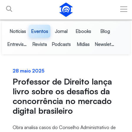
Pular para o Conteúdo principal
Notícias
Eventos
Jornal
Ebooks
Blog
Entrevistas
Revista
Podcasts
Mídias
Newsletter
28 maio 2025
Professor de Direito lança
livro sobre os desafios da
concorrência no mercado
digital brasileiro
Obra analisa casos do Conselho Administrativo de