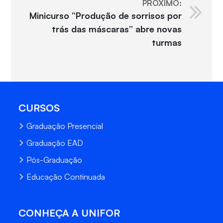
PRÓXIMO:
Minicurso “Produção de sorrisos por
trás das máscaras” abre novas
turmas
CURSOS
Graduação Presencial
Graduação EAD
Pós-Graduação
Educação Continuada
CONHEÇA A UNIFOR