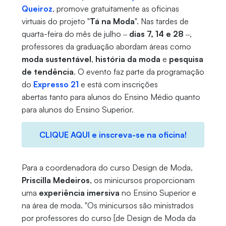
Queiroz
, promove gratuitamente as oficinas
virtuais do projeto "
Tá na Moda
". Nas tardes de
quarta-feira do mês de julho ‒
dias 7, 14 e 28
‒,
professores da graduação abordam áreas como
moda sustentável
,
história da moda
e
pesquisa
de tendência
. O evento faz parte da programação
do
Expresso 21
e está com inscrições
abertas tanto para alunos do Ensino Médio quanto
para alunos do Ensino Superior.
CLIQUE AQUI e inscreva-se na oficina!
Para a coordenadora do curso Design de Moda,
Priscilla Medeiros
, os minicursos proporcionam
uma
experiência imersiva
no Ensino Superior e
na área de moda. "Os minicursos são ministrados
por professores do curso [de Design de Moda da