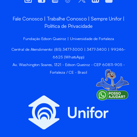
Fale Conosco
Trabalhe Conosco
Sempre Unifor
Política de Privacidade
Fundação Edson Queiroz | Universidade de Fortaleza
Central de Atendimento: (85) 3477-3000 | 3477-3400 | 99246-
6625 (WhatsApp)
Av. Washington Soares, 1321 - Edson Queiroz - CEP 60811-905 -
Fortaleza / CE - Brasil