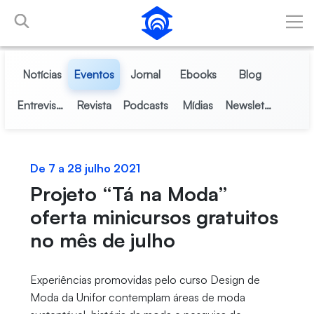
Pular para o Conteúdo principal
Notícias
Eventos
Jornal
Ebooks
Blog
Entrevistas
Revista
Podcasts
Mídias
Newsletter
De 7 a 28 julho 2021
Projeto “Tá na Moda”
oferta minicursos gratuitos
no mês de julho
Experiências promovidas pelo curso Design de
Moda da Unifor contemplam áreas de moda