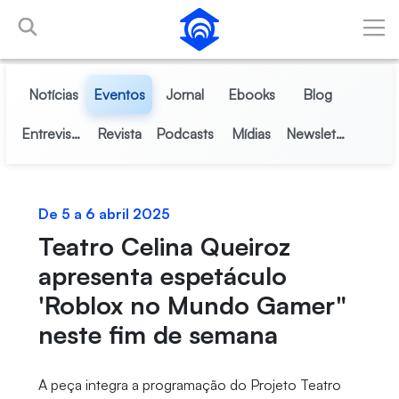
Pular para o Conteúdo principal
Notícias
Eventos
Jornal
Ebooks
Blog
Entrevistas
Revista
Podcasts
Mídias
Newsletter
De 5 a 6 abril 2025
Teatro Celina Queiroz
apresenta espetáculo
'Roblox no Mundo Gamer"
neste fim de semana
A peça integra a programação do Projeto Teatro