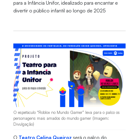
para a Infância Unifor, idealizado para encantar e
divertir o público infantil ao longo de 2025
O espetáculo “Roblox no Mundo Gamer” leva para o palco os
personagens mais amados do mundo gamer (Imagem:
Divulgação)
O
Teatro Celina Queiroz
será o palco do