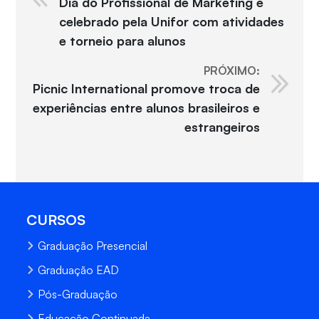
Dia do Profissional de Marketing é
celebrado pela Unifor com atividades
e torneio para alunos
PRÓXIMO:
Picnic International promove troca de
experiências entre alunos brasileiros e
estrangeiros
CURSOS
Graduação Presencial
Graduação EAD
Pós-Graduação
Educação Continuada