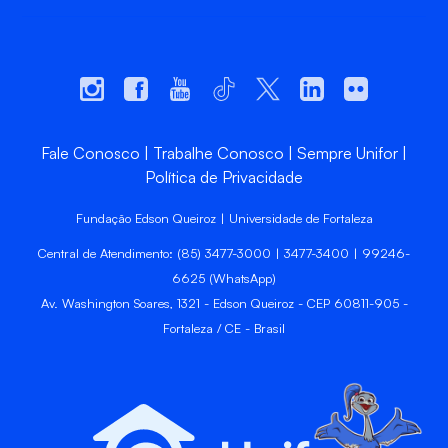
Fale Conosco
Trabalhe Conosco
Sempre Unifor
Política de Privacidade
Fundação Edson Queiroz | Universidade de Fortaleza
Central de Atendimento: (85) 3477-3000 | 3477-3400 | 99246-
6625 (WhatsApp)
Av. Washington Soares, 1321 - Edson Queiroz - CEP 60811-905 -
Fortaleza / CE - Brasil