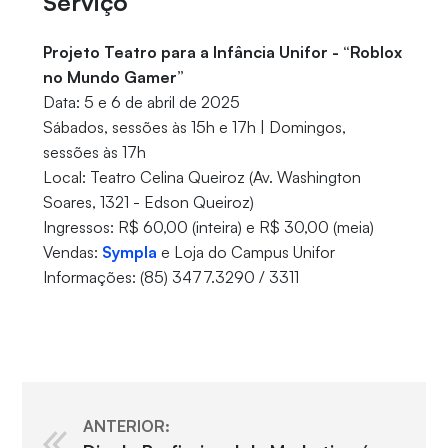
Serviço
Projeto Teatro para a Infância Unifor - “Roblox
no Mundo Gamer”
Data: 5 e 6 de abril de 2025
Sábados, sessões às 15h e 17h | Domingos,
sessões às 17h
Local: Teatro Celina Queiroz (Av. Washington
Soares, 1321 - Edson Queiroz)
Ingressos: R$ 60,00 (inteira) e R$ 30,00 (meia)
Vendas:
Sympla
e Loja do Campus Unifor
Informações: (85) 3477.3290 / 3311
ANTERIOR: