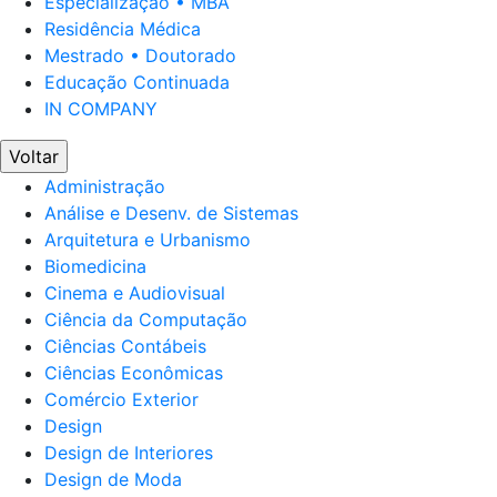
Especialização • MBA
Residência Médica
Mestrado • Doutorado
Educação Continuada
IN COMPANY
Voltar
Administração
Análise e Desenv. de Sistemas
Arquitetura e Urbanismo
Biomedicina
Cinema e Audiovisual
Ciência da Computação
Ciências Contábeis
Ciências Econômicas
Comércio Exterior
Design
Design de Interiores
Design de Moda