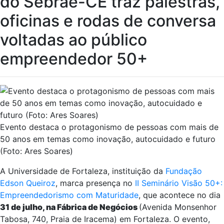
do Sebrae-CE traz palestras,
oficinas e rodas de conversa
voltadas ao público
empreendedor 50+
Evento destaca o protagonismo de pessoas com mais de
50 anos em temas como inovação, autocuidado e futuro
(Foto: Ares Soares)
A Universidade de Fortaleza, instituição da
Fundação
Edson Queiroz
, marca presença no
II Seminário Visão 50+:
Empreendedorismo com Maturidade
, que acontece no dia
31 de julho, na Fábrica de Negócios
(Avenida Monsenhor
Tabosa, 740, Praia de Iracema) em Fortaleza. O evento,