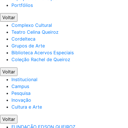
Portfólios
Voltar
Complexo Cultural
Teatro Celina Queiroz
Cordelteca
Grupos de Arte
Biblioteca Acervos Especiais
Coleção Rachel de Queiroz
Voltar
Institucional
Campus
Pesquisa
Inovação
Cultura e Arte
Voltar
FUNDAÇÃO EDSON QUEIROZ