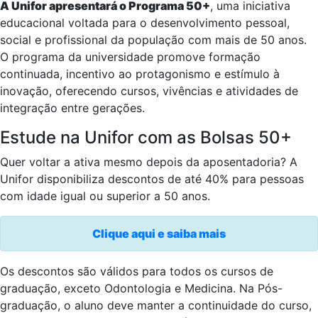
A Unifor apresentará o Programa 50+
, uma iniciativa
educacional voltada para o desenvolvimento pessoal,
social e profissional da população com mais de 50 anos.
O programa da universidade promove formação
continuada, incentivo ao protagonismo e estímulo à
inovação, oferecendo cursos, vivências e atividades de
integração entre gerações.
Estude na Unifor com as Bolsas 50+
Quer voltar a ativa mesmo depois da aposentadoria? A
Unifor disponibiliza descontos de até 40% para pessoas
com idade igual ou superior a 50 anos.
Clique aqui e saiba mais
Os descontos são válidos para todos os cursos de
graduação, exceto Odontologia e Medicina. Na Pós-
graduação, o aluno deve manter a continuidade do curso,