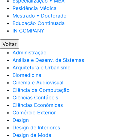
Especialização • MBA
Residência Médica
Mestrado • Doutorado
Educação Continuada
IN COMPANY
Voltar
Administração
Análise e Desenv. de Sistemas
Arquitetura e Urbanismo
Biomedicina
Cinema e Audiovisual
Ciência da Computação
Ciências Contábeis
Ciências Econômicas
Comércio Exterior
Design
Design de Interiores
Design de Moda