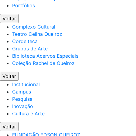
Portfólios
Voltar
Complexo Cultural
Teatro Celina Queiroz
Cordelteca
Grupos de Arte
Biblioteca Acervos Especiais
Coleção Rachel de Queiroz
Voltar
Institucional
Campus
Pesquisa
Inovação
Cultura e Arte
Voltar
FUNDAÇÃO EDSON QUEIROZ