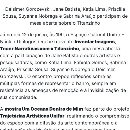
Deisimer Gorczevski, Jane Batista, Katia Lima, Priscilla
Sousa, Suyanne Nobrega e Sabrina Araújo participam de
mesa aberta sobre o Titanzinho
Já no dia 12 de junho, às 19h, o Espaço Cultural Unifor –
Núcleo Diálogos recebe o evento
Inventar Imagens,
Tecer Narrativas com o Titanzinho
, uma mesa aberta
com a participação de Jane Batista e outras artistas e
pesquisadoras, como Katia Lima, Fabiola Gomes, Sabrina
Araújo, Priscilla Sousa, Suyanne Nobrega e Deisimer
Gorczevski. O encontro propõe reflexões sobre as
múltiplas formas de representar o bairro, sempre em
resistência às ameaças de remoção e à invisibilização de
sua comunidade.
A
mostra Um Oceano Dentro de Mim
faz parte do projeto
Trajetórias Artísticas Unifor
, reafirmando o compromisso
do espaço com a difusão da arte contemporânea e a
valorização das histórias e narrativas que constroem