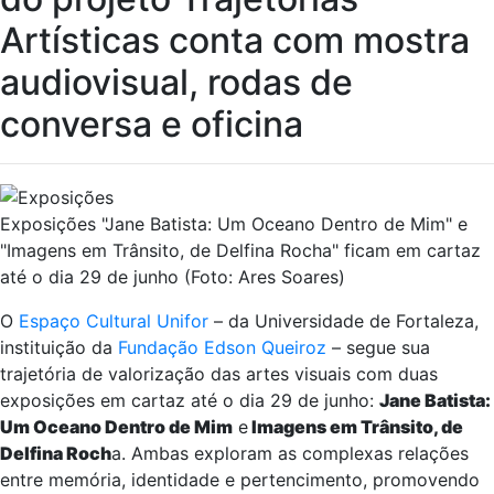
Artísticas conta com mostra
audiovisual, rodas de
conversa e oficina
Exposições "Jane Batista: Um Oceano Dentro de Mim" e
"Imagens em Trânsito, de Delfina Rocha" ficam em cartaz
até o dia 29 de junho (Foto: Ares Soares)
O
Espaço Cultural Unifor
– da Universidade de Fortaleza,
instituição da
Fundação Edson Queiroz
– segue sua
trajetória de valorização das artes visuais com duas
exposições em cartaz até o dia 29 de junho:
Jane Batista:
Um Oceano Dentro de Mim
e
Imagens em Trânsito, de
Delfina Roch
a. Ambas exploram as complexas relações
entre memória, identidade e pertencimento, promovendo