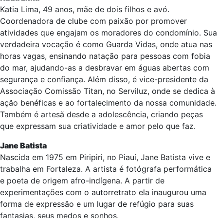
Katia Lima, 49 anos, mãe de dois filhos e avó.
Coordenadora de clube com paixão por promover
atividades que engajam os moradores do condomínio. Sua
verdadeira vocação é como Guarda Vidas, onde atua nas
horas vagas, ensinando natação para pessoas com fobia
do mar, ajudando-as a desbravar em águas abertas com
segurança e confiança. Além disso, é vice-presidente da
Associação Comissão Titan, no Serviluz, onde se dedica à
ação benéficas e ao fortalecimento da nossa comunidade.
Também é artesã desde a adolescência, criando peças
que expressam sua criatividade e amor pelo que faz.
Jane Batista
Nascida em 1975 em Piripiri, no Piauí, Jane Batista vive e
trabalha em Fortaleza. A artista é fotógrafa performática
e poeta de origem afro-indígena. A partir de
experimentações com o autorretrato ela inaugurou uma
forma de expressão e um lugar de refúgio para suas
fantasias, seus medos e sonhos.