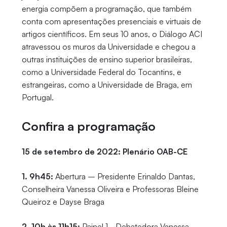
energia compõem a programação, que também
conta com apresentações presenciais e virtuais de
artigos científicos. Em seus 10 anos, o Diálogo ACI
atravessou os muros da Universidade e chegou a
outras instituições de ensino superior brasileiras,
como a Universidade Federal do Tocantins, e
estrangeiras, como a Universidade de Braga, em
Portugal.
Confira a programação
15 de setembro de 2022: Plenário OAB-CE
1. 9h45:
Abertura – Presidente Erinaldo Dantas,
Conselheira Vanessa Oliveira e Professoras Bleine
Queiroz e Dayse Braga
2. 10h às 11h15:
Painel 1 - Debatedora Vanessa