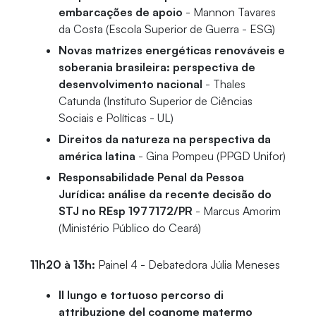
embarcações de apoio
- Mannon Tavares
da Costa (Escola Superior de Guerra - ESG)
Novas matrizes energéticas renováveis e
soberania brasileira: perspectiva de
desenvolvimento nacional
- Thales
Catunda (Instituto Superior de Ciências
Sociais e Políticas - UL)
Direitos da natureza na perspectiva da
américa latina
- Gina Pompeu (PPGD Unifor)
Responsabilidade Penal da Pessoa
Jurídica: análise da recente decisão do
STJ no REsp 1977172/PR
- Marcus Amorim
(Ministério Público do Ceará)
11h20 à 13h:
Painel 4 - Debatedora Júlia Meneses
Il lungo e tortuoso percorso di
attribuzione del cognome matermo