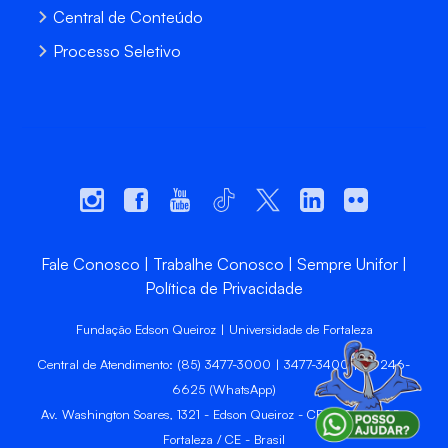
Central de Conteúdo
Processo Seletivo
Fale Conosco
Trabalhe Conosco
Sempre Unifor
Política de Privacidade
Fundação Edson Queiroz | Universidade de Fortaleza
Central de Atendimento: (85) 3477-3000 | 3477-3400 | 99246-
6625 (WhatsApp)
Av. Washington Soares, 1321 - Edson Queiroz - CEP 60811-905 -
Fortaleza / CE - Brasil