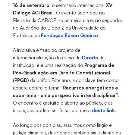
16 de setembro
, o seminário internacional
XVI
Diálogo ACI Brasil
. O evento acontece no
Plenário da OAB/CE no primeiro dia e, no segundo,
no Auditório do Bloco Z da Universidade de
Fortaleza, da
Fundação Edson Queiroz
.
A iniciativa é fruto do projeto de
internacionalização do curso de
Direito
da
instituição, e é uma realização do
Programa de
Pós-Graduação em Direito Constitucional
(PPGD)
da Unifor. Este ano, a conclave tem como
debate central o tema
“Recursos energéticos e
soberania - uma perspectiva interdisciplinar”
.
O encontro é gratuito e aberto ao público, e as
inscrições podem ser feitas por meio
deste link
.
Ao longo dos dois dias, assuntos como litígio e
justiça climática, deslocados ambientais e direito da