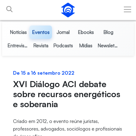
Pular para o Conteúdo principal
Notícias
Eventos
Jornal
Ebooks
Blog
Entrevistas
Revista
Podcasts
Mídias
Newsletter
De 15 a 16 setembro 2022
XVI Diálogo ACI debate
sobre recursos energéticos
e soberania
Criado em 2012, o evento reúne juristas,
professores, advogados, sociólogos e profissionais