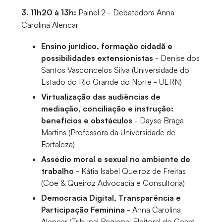
3. 11h20 à 13h:
Painel 2 - Debatedora Anna
Carolina Alencar
Ensino jurídico, formação cidadã e
possibilidades extensionistas
- Denise dos
Santos Vasconcelos Silva (Universidade do
Estado do Rio Grande do Norte - UERN)
Virtualização das audiências de
mediação, conciliação e instrução:
benefícios e obstáculos
- Dayse Braga
Martins (Professora da Universidade de
Fortaleza)
Assédio moral e sexual no ambiente de
trabalho
- Kátia Isabel Queiroz de Freitas
(Coe & Queiroz Advocacia e Consultoria)
Democracia Digital, Transparência e
Participação Feminina
- Anna Carolina
Alencar (Tribunal Regional Eleitoral do Ceará