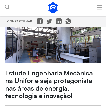
Pular para o Conteúdo principal
COMPARTILHAR
Estude Engenharia Mecânica
na Unifor e seja protagonista
nas áreas de energia,
tecnologia e inovação!