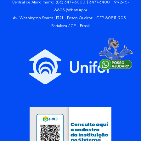
Central de Atendimento: (85) 3477-3000 | 3477-3400 | 99246-
6625 (WhatsApp)
Av. Washington Soares, 1321 - Edson Queiroz - CEP 60811-905 -
Fortaleza / CE - Brasil