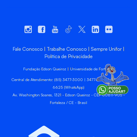
Fale Conosco
Trabalhe Conosco
Sempre Unifor
Política de Privacidade
Fundação Edson Queiroz | Universidade de Fortaleza
Central de Atendimento: (85) 3477-3000 | 3477-3400 | 99246-
6625 (WhatsApp)
Av. Washington Soares, 1321 - Edson Queiroz - CEP 60811-905 -
Fortaleza / CE - Brasil