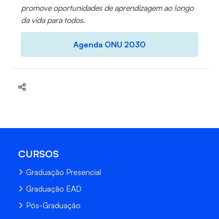
promove oportunidades de aprendizagem ao longo
da vida para todos.
Agenda ONU 2030
CURSOS
Graduação Presencial
Graduação EAD
Pós-Graduação