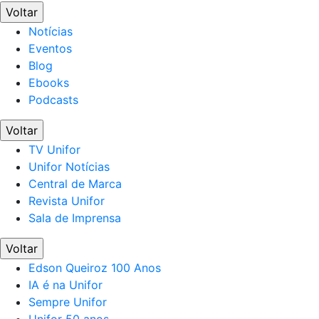
Voltar
Notícias
Eventos
Blog
Ebooks
Podcasts
Voltar
TV Unifor
Unifor Notícias
Central de Marca
Revista Unifor
Sala de Imprensa
Voltar
Edson Queiroz 100 Anos
IA é na Unifor
Sempre Unifor
Unifor 50 anos