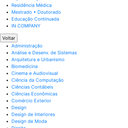
Residência Médica
Mestrado • Doutorado
Educação Continuada
IN COMPANY
Voltar
Administração
Análise e Desenv. de Sistemas
Arquitetura e Urbanismo
Biomedicina
Cinema e Audiovisual
Ciência da Computação
Ciências Contábeis
Ciências Econômicas
Comércio Exterior
Design
Design de Interiores
Design de Moda
Direito