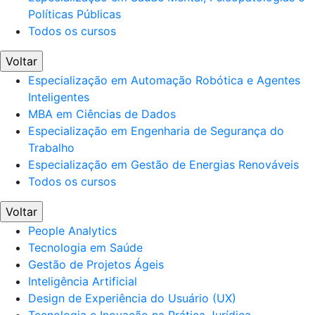
Políticas Públicas
Todos os cursos
Voltar
Especialização em Automação Robótica e Agentes
Inteligentes
MBA em Ciências de Dados
Especialização em Engenharia de Segurança do
Trabalho
Especialização em Gestão de Energias Renováveis
Todos os cursos
Voltar
People Analytics
Tecnologia em Saúde
Gestão de Projetos Ágeis
Inteligência Artificial
Design de Experiência do Usuário (UX)
Tecnologia e Inovação na Prática Jurídica