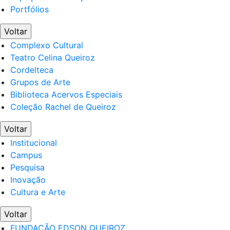
Portfólios
Voltar
Complexo Cultural
Teatro Celina Queiroz
Cordelteca
Grupos de Arte
Biblioteca Acervos Especiais
Coleção Rachel de Queiroz
Voltar
Institucional
Campus
Pesquisa
Inovação
Cultura e Arte
Voltar
FUNDAÇÃO EDSON QUEIROZ