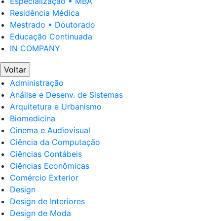
Especialização • MBA
Residência Médica
Mestrado • Doutorado
Educação Continuada
IN COMPANY
Voltar
Administração
Análise e Desenv. de Sistemas
Arquitetura e Urbanismo
Biomedicina
Cinema e Audiovisual
Ciência da Computação
Ciências Contábeis
Ciências Econômicas
Comércio Exterior
Design
Design de Interiores
Design de Moda