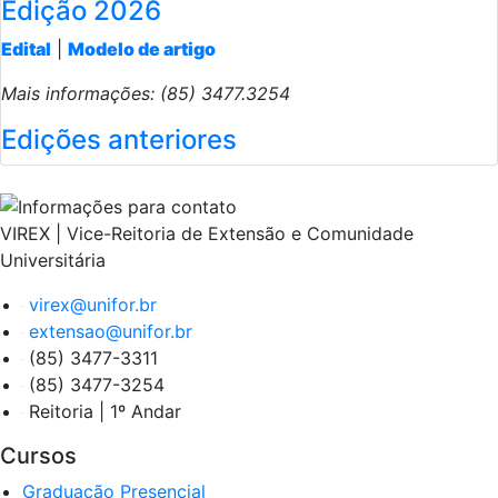
Edição 2026
Edital
|
Modelo de artigo
Mais informações: (85) 3477.3254
Edições anteriores
VIREX | Vice-Reitoria de Extensão e Comunidade
Universitária
virex@unifor.br
extensao@unifor.br
(85) 3477-3311
(85) 3477-3254
Reitoria | 1º Andar
Cursos
Graduação Presencial