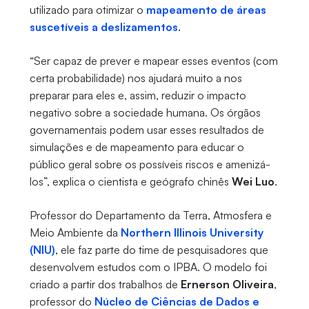
utilizado para otimizar o
mapeamento de áreas
suscetíveis a deslizamentos
.
“Ser capaz de prever e mapear esses eventos (com
certa probabilidade) nos ajudará muito a nos
preparar para eles e, assim, reduzir o impacto
negativo sobre a sociedade humana. Os órgãos
governamentais podem usar esses resultados de
simulações e de mapeamento para educar o
público geral sobre os possíveis riscos e amenizá-
los”, explica o cientista e geógrafo chinês
Wei Luo
.
Professor do Departamento da Terra, Atmosfera e
Meio Ambiente da
Northern Illinois University
(NIU)
, ele faz parte do time de pesquisadores que
desenvolvem estudos com o IPBA. O modelo foi
criado a partir dos trabalhos de
Ernerson Oliveira
,
professor do
Núcleo de Ciências de Dados e