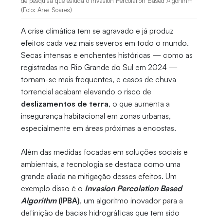
de pesquisa que estuda o Invasion Percolation Based Algorithm
(Foto: Ares Soares)
A crise climática tem se agravado e já produz
efeitos cada vez mais severos em todo o mundo.
Secas intensas e enchentes históricas — como as
registradas no Rio Grande do Sul em 2024 —
tornam-se mais frequentes, e casos de chuva
torrencial acabam elevando o risco de
deslizamentos de terra
, o que aumenta a
insegurança habitacional em zonas urbanas,
especialmente em áreas próximas a encostas.
Além das medidas focadas em soluções sociais e
ambientais, a tecnologia se destaca como uma
grande aliada na mitigação desses efeitos. Um
exemplo disso é o
Invasion Percolation Based
Algorithm
(IPBA)
, um algoritmo inovador para a
definição de bacias hidrográficas que tem sido