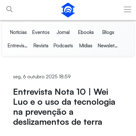
Pular para o Conteúdo principal
Notícias
Eventos
Jornal
Ebooks
Blogs
Entrevistas
Revista
Podcasts
Mídias
Newsletter
seg, 6 outubro 2025 18:59
Entrevista Nota 10 | Wei
Luo e o uso da tecnologia
na prevenção a
deslizamentos de terra