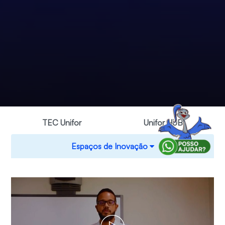
TEC Unifor
Unifor HUB
Espaços de Inovação