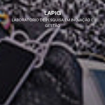
LAPIG
LABORATÓRIO DE PESQUISA EM INOVAÇÃO E
GESTÃO