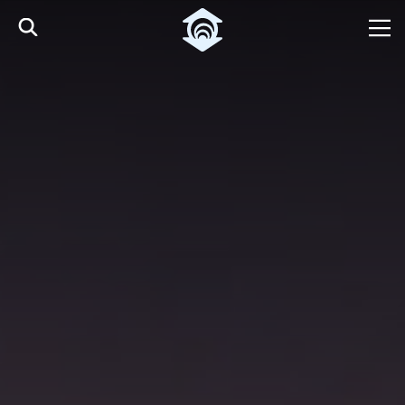
Pular para o Conteúdo principal