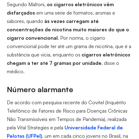
Segundo Maltoni,
os cigarros eletrônicos vêm
disfarçados
em uma série de formatos, aromas e
sabores, quando
às vezes carregam até
concentrações de nicotina muito maiores do que o
cigarro convencional
. Por norma, o cigarro
convencional pode ter até um grama de nicotina, que é a
substância que vicia, enquanto os
cigarros eletrônicos
chegam a ter até 7 gramas por unidade
, disse o
médico.
Número alarmante
De acordo com pesquisa recente do Covitel (Inquérito
Telefônico de Fatores de Risco para Doenças Crônicas
Não Transmissíveis em Tempos de Pandemia), realizada
pela Vital Strategies e pela
Universidade Federal de
Pelotas (UFPel)
, um em cada cinco jovens no Brasil, na