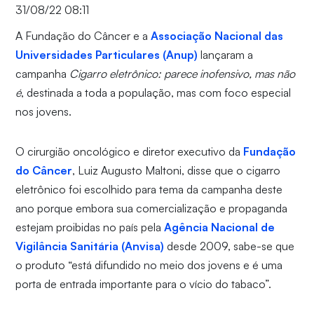
31/08/22 08:11
A Fundação do Câncer e a
Associação Nacional das
Universidades Particulares (Anup)
lançaram a
campanha
Cigarro eletrônico: parece inofensivo, mas não
é
, destinada a toda a população, mas com foco especial
nos jovens.
O cirurgião oncológico e diretor executivo da
Fundação
do Câncer
, Luiz Augusto Maltoni, disse que o cigarro
eletrônico foi escolhido para tema da campanha deste
ano porque embora sua comercialização e propaganda
estejam proibidas no país pela
Agência Nacional de
Vigilância Sanitária (Anvisa)
desde 2009, sabe-se que
o produto “está difundido no meio dos jovens e é uma
porta de entrada importante para o vício do tabaco”.