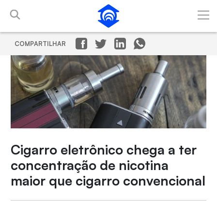
Pular para o Conteúdo principal
COMPARTILHAR
Cigarro eletrônico chega a ter
concentração de nicotina
maior que cigarro convencional