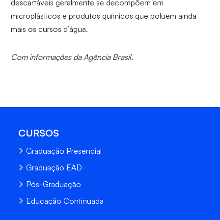
descartáveis geralmente se decompõem em
microplásticos e produtos químicos que poluem ainda
mais os cursos d’água.
Com informações da Agência Brasil.
CURSOS
Graduação Presencial
Graduação EAD
Pós-Graduação
Educação Continuada