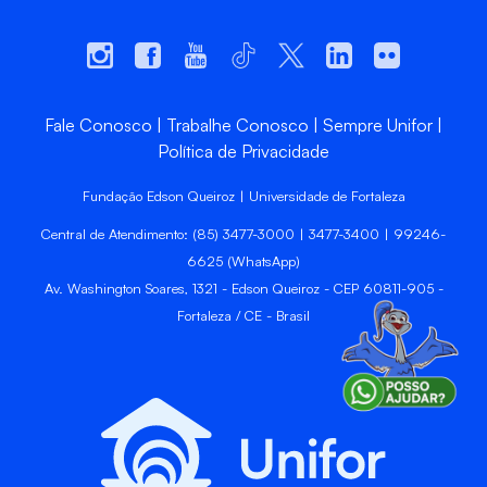
Fale Conosco
Trabalhe Conosco
Sempre Unifor
Política de Privacidade
Fundação Edson Queiroz | Universidade de Fortaleza
Central de Atendimento: (85) 3477-3000 | 3477-3400 | 99246-
6625 (WhatsApp)
Av. Washington Soares, 1321 - Edson Queiroz - CEP 60811-905 -
Fortaleza / CE - Brasil