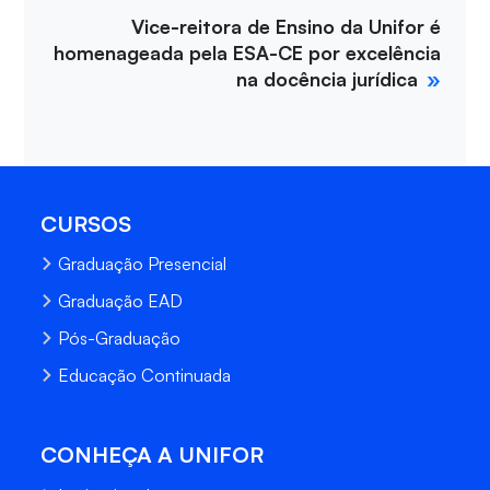
Vice-reitora de Ensino da Unifor é
homenageada pela ESA-CE por excelência
na docência jurídica
CURSOS
Graduação Presencial
Graduação EAD
Pós-Graduação
Educação Continuada
CONHEÇA A UNIFOR