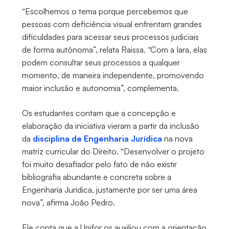
“Escolhemos o tema porque percebemos que
pessoas com deficiência visual enfrentam grandes
dificuldades para acessar seus processos judiciais
de forma autônoma”, relata Raissa. “Com a Iara, elas
podem consultar seus processos a qualquer
momento, de maneira independente, promovendo
maior inclusão e autonomia”, complementa.
Os estudantes contam que a concepção e
elaboração da iniciativa vieram a partir da inclusão
da
disciplina de Engenharia Jurídica
na nova
matriz curricular do Direito. “Desenvolver o projeto
foi muito desafiador pelo fato de não existir
bibliografia abundante e concreta sobre a
Engenharia Jurídica, justamente por ser uma área
nova”, afirma João Pedro.
Ele conta que a Unifor os auxiliou com a orientação