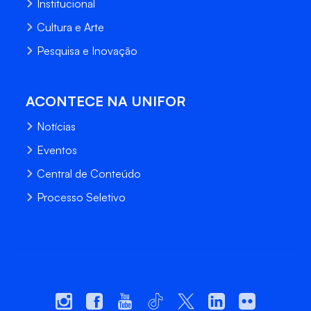
Institucional
Cultura e Arte
Pesquisa e Inovação
ACONTECE NA UNIFOR
Notícias
Eventos
Central de Conteúdo
Processo Seletivo