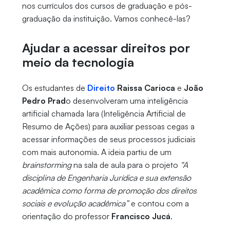
nos currículos dos cursos de graduação e pós-
graduação da instituição. Vamos conhecê-las?
Ajudar a acessar direitos por
meio da tecnologia
Os estudantes de
Direito
Raissa Carioca
e
João
Pedro Prad
o desenvolveram uma inteligência
artificial chamada Iara (Inteligência Artificial de
Resumo de Ações) para auxiliar pessoas cegas a
acessar informações de seus processos judiciais
com mais autonomia. A ideia partiu de um
brainstorming
na sala de aula para o projeto
“A
disciplina de Engenharia Jurídica e sua extensão
acadêmica como forma de promoção dos direitos
sociais e evolução acadêmica”
e contou com a
orientação do professor
Francisco Jucá
.