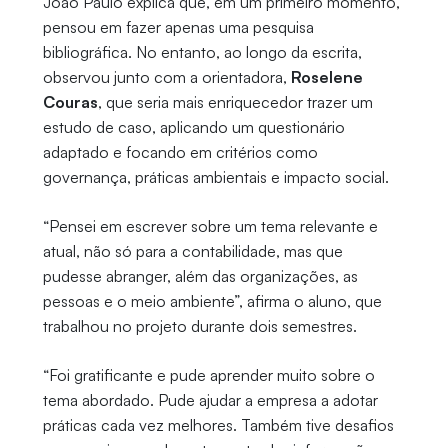
João Paulo explica que, em um primeiro momento,
pensou em fazer apenas uma pesquisa
bibliográfica. No entanto, ao longo da escrita,
observou junto com a orientadora,
Roselene
Couras
, que seria mais enriquecedor trazer um
estudo de caso, aplicando um questionário
adaptado e focando em critérios como
governança, práticas ambientais e impacto social.
“Pensei em escrever sobre um tema relevante e
atual, não só para a contabilidade, mas que
pudesse abranger, além das organizações, as
pessoas e o meio ambiente”, afirma o aluno, que
trabalhou no projeto durante dois semestres.
“Foi gratificante e pude aprender muito sobre o
tema abordado. Pude ajudar a empresa a adotar
práticas cada vez melhores. Também tive desafios