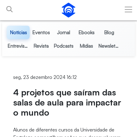
Pular para o Conteúdo principal
Notícias
Eventos
Jornal
Ebooks
Blog
Entrevistas
Revista
Podcasts
Mídias
Newsletter
seg, 23 dezembro 2024 16:12
4 projetos que saíram das
salas de aula para impactar
o mundo
Alunos de diferentes cursos da Universidade de