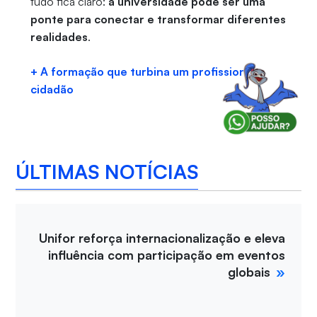
tudo fica claro:
a
universidade pode ser uma
ponte para conectar e transformar diferentes
realidades
.
+ A formação que turbina um profissional
cidadão
ÚLTIMAS NOTÍCIAS
Unifor reforça internacionalização e eleva
influência com participação em eventos
globais