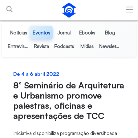
Pular para o Conteúdo principal
Notícias
Eventos
Jornal
Ebooks
Blog
Entrevistas
Revista
Podcasts
Mídias
Newsletter
De 4 a 6 abril 2022
8° Seminário de Arquitetura
e Urbanismo promove
palestras, oficinas e
apresentações de TCC
Iniciativa disponibiliza programação diversificada