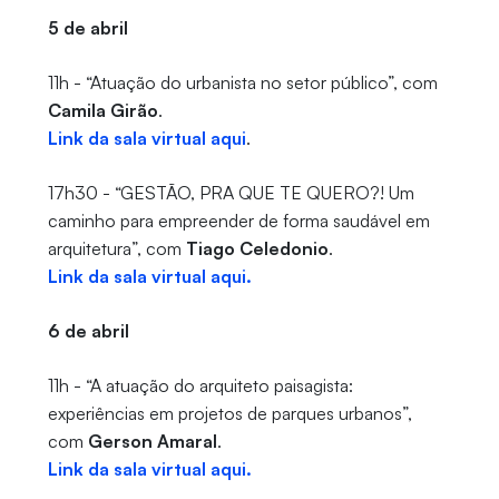
5 de abril
11h - “Atuação do urbanista no setor público”, com
Camila Girão
.
Link da sala virtual aqui
.
17h30 - “GESTÃO, PRA QUE TE QUERO?! Um
caminho para empreender de forma saudável em
arquitetura”, com
Tiago Celedonio
.
Link da sala virtual aqui.
6 de abril
11h - “A atuação do arquiteto paisagista:
experiências em projetos de parques urbanos”,
com
Gerson Amaral
.
Link da sala virtual aqui.