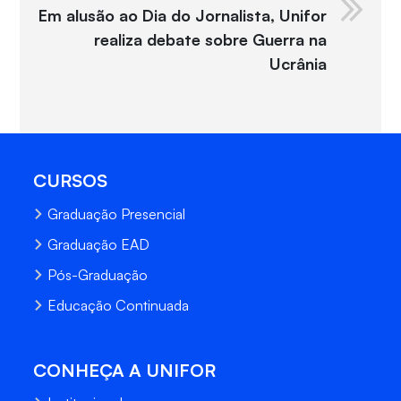
Em alusão ao Dia do Jornalista, Unifor
realiza debate sobre Guerra na
Ucrânia
CURSOS
Graduação Presencial
Graduação EAD
Pós-Graduação
Educação Continuada
CONHEÇA A UNIFOR