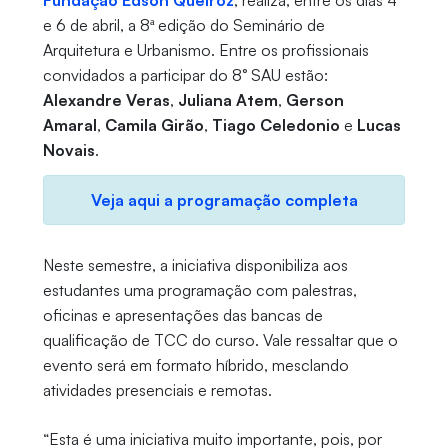
Fundação Edson Queiroz
, realiza, entre os dias 4
e 6 de abril, a 8ª edição do Seminário de
Arquitetura e Urbanismo. Entre os profissionais
convidados a participar do 8° SAU estão:
Alexandre Veras
,
Juliana Atem
,
Gerson
Amaral
,
Camila Girão
,
Tiago Celedonio
e
Lucas
Novais
.
Veja aqui a programação completa
Neste semestre, a iniciativa disponibiliza aos
estudantes uma programação com palestras,
oficinas e apresentações das bancas de
qualificação de TCC do curso. Vale ressaltar que o
evento será em formato híbrido, mesclando
atividades presenciais e remotas.
“Esta é uma iniciativa muito importante, pois, por