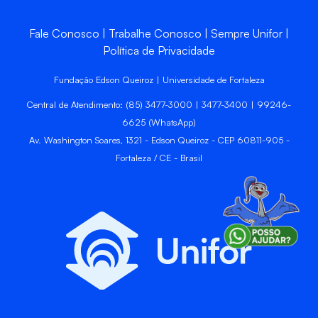
Fale Conosco
Trabalhe Conosco
Sempre Unifor
Política de Privacidade
Fundação Edson Queiroz | Universidade de Fortaleza
Central de Atendimento: (85) 3477-3000 | 3477-3400 | 99246-
6625 (WhatsApp)
Av. Washington Soares, 1321 - Edson Queiroz - CEP 60811-905 -
Fortaleza / CE - Brasil