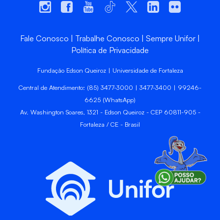
Fale Conosco
Trabalhe Conosco
Sempre Unifor
Política de Privacidade
Fundação Edson Queiroz | Universidade de Fortaleza
Central de Atendimento: (85) 3477-3000 | 3477-3400 | 99246-
6625 (WhatsApp)
Av. Washington Soares, 1321 - Edson Queiroz - CEP 60811-905 -
Fortaleza / CE - Brasil