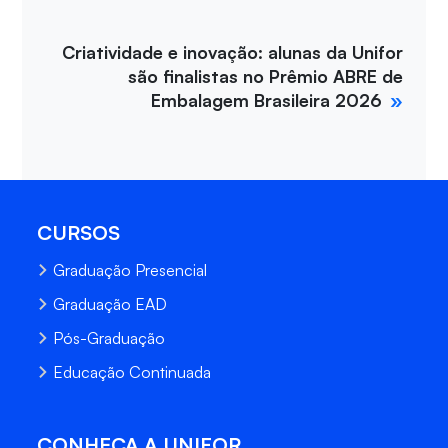
Criatividade e inovação: alunas da Unifor
são finalistas no Prêmio ABRE de
Embalagem Brasileira 2026
CURSOS
Graduação Presencial
Graduação EAD
Pós-Graduação
Educação Continuada
CONHEÇA A UNIFOR