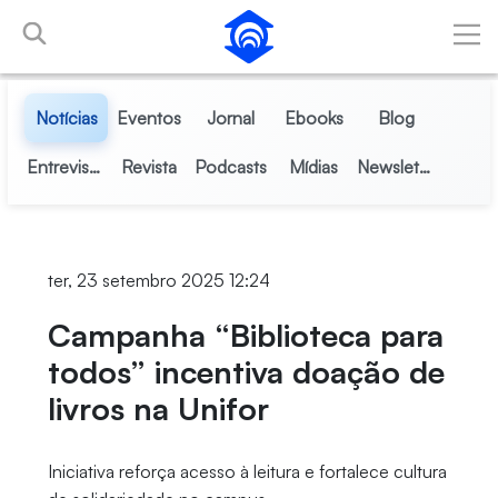
Pular para o Conteúdo principal
Notícias
Eventos
Jornal
Ebooks
Blog
Entrevistas
Revista
Podcasts
Mídias
Newsletter
ter, 23 setembro 2025 12:24
Campanha “Biblioteca para
todos” incentiva doação de
livros na Unifor
Iniciativa reforça acesso à leitura e fortalece cultura