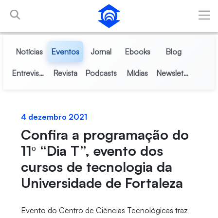
Pular para o Conteúdo principal
Notícias
Eventos
Jornal
Ebooks
Blog
Entrevistas
Revista
Podcasts
Mídias
Newsletter
4 dezembro 2021
Confira a programação do
11º “Dia T”, evento dos
cursos de tecnologia da
Universidade de Fortaleza
Evento do Centro de Ciências Tecnológicas traz