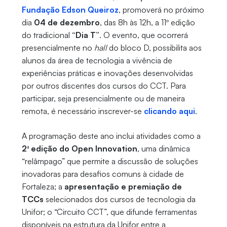
Fundação Edson Queiroz
, promoverá no próximo
dia
04 de dezembro
, das 8h às 12h, a 11º edição
do tradicional
“Dia T”
. O evento, que ocorrerá
presencialmente no
hall
do bloco D, possibilita aos
alunos da área de tecnologia a vivência de
experiências práticas e inovações desenvolvidas
por outros discentes dos cursos do CCT. Para
participar, seja presencialmente ou de maneira
remota, é necessário inscrever-se
clicando aqui
.
A programação deste ano inclui atividades como a
2ª edição do Open Innovation
, uma dinâmica
“relâmpago” que permite a discussão de soluções
inovadoras para desafios comuns à cidade de
Fortaleza; a
apresentação e premiação de
TCCs
selecionados dos cursos de tecnologia da
Unifor; o “Circuito CCT”, que difunde ferramentas
disponíveis na estrutura da Unifor entre a