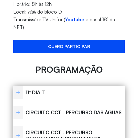
Horário: 8h às 12h
Local:
Hall
do bloco D
Transmissão: TV Unifor (
Youtube
e canal 181 da
NET)
QUERO PARTICIPAR
PROGRAMAÇÃO
11º DIA T
CIRCUITO CCT - PERCURSO DAS ÁGUAS
CIRCUITO CCT - PERCURSO