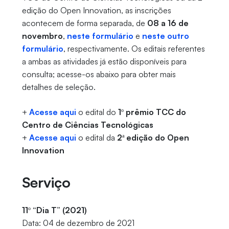
edição do Open Innovation, as inscrições
acontecem de forma separada, de
08 a 16 de
novembro
,
neste formulário
e
neste outro
formulário
, respectivamente. Os editais referentes
a ambas as atividades já estão disponíveis para
consulta; acesse-os abaixo para obter mais
detalhes de seleção.
+
Acesse aqui
o edital do
1º prêmio TCC do
Centro de Ciências Tecnológicas
+
Acesse aqui
o edital da
2ª edição do Open
Innovation
Serviço
11º “Dia T” (2021)
Data: 04 de dezembro de 2021