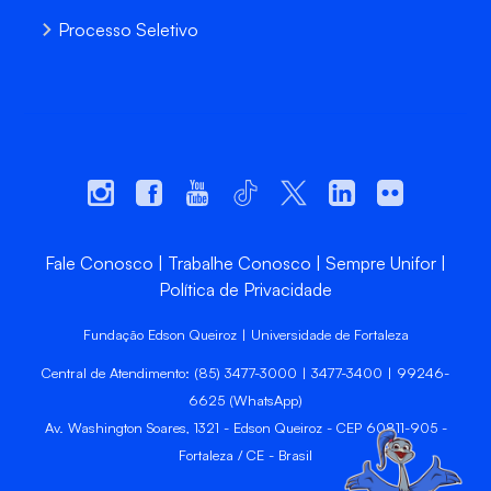
Processo Seletivo
Fale Conosco
Trabalhe Conosco
Sempre Unifor
Política de Privacidade
Fundação Edson Queiroz | Universidade de Fortaleza
Central de Atendimento: (85) 3477-3000 | 3477-3400 | 99246-
6625 (WhatsApp)
Av. Washington Soares, 1321 - Edson Queiroz - CEP 60811-905 -
Fortaleza / CE - Brasil