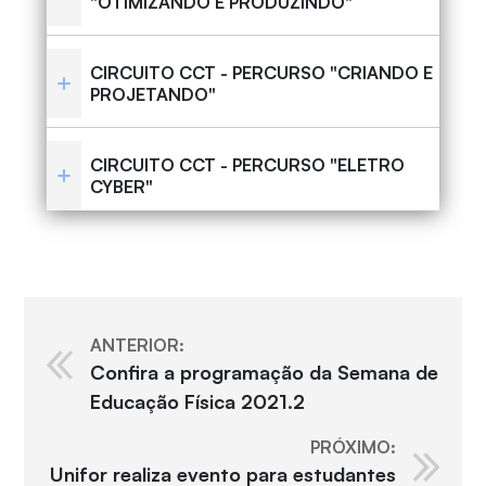
"OTIMIZANDO E PRODUZINDO"
CIRCUITO CCT - PERCURSO "CRIANDO E
PROJETANDO"
CIRCUITO CCT - PERCURSO "ELETRO
CYBER"
ANTERIOR:
Confira a programação da Semana de
Educação Física 2021.2
PRÓXIMO:
Unifor realiza evento para estudantes