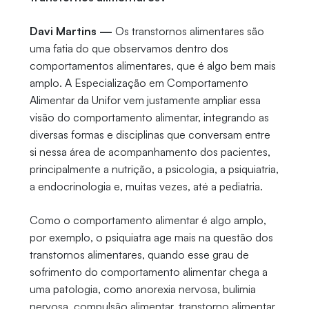
Davi Martins —
Os transtornos alimentares são
uma fatia do que observamos dentro dos
comportamentos alimentares, que é algo bem mais
amplo. A Especialização em Comportamento
Alimentar da Unifor vem justamente ampliar essa
visão do comportamento alimentar, integrando as
diversas formas e disciplinas que conversam entre
si nessa área de acompanhamento dos pacientes,
principalmente a nutrição, a psicologia, a psiquiatria,
a endocrinologia e, muitas vezes, até a pediatria.
Como o comportamento alimentar é algo amplo,
por exemplo, o psiquiatra age mais na questão dos
transtornos alimentares, quando esse grau de
sofrimento do comportamento alimentar chega a
uma patologia, como anorexia nervosa, bulimia
nervosa, compulsão alimentar, transtorno alimentar