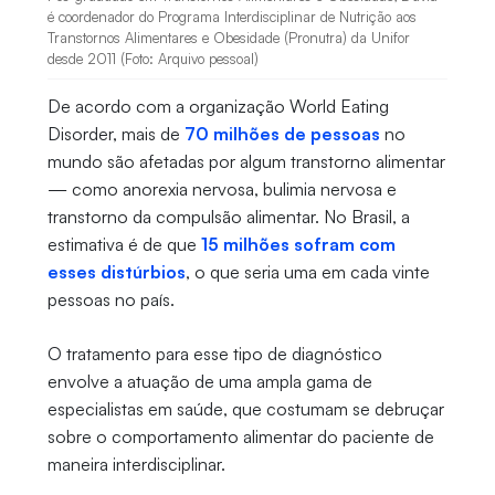
é coordenador do Programa Interdisciplinar de Nutrição aos
Transtornos Alimentares e Obesidade (Pronutra) da Unifor
desde 2011 (Foto: Arquivo pessoal)
De acordo com a organização World Eating
Disorder, mais de
70 milhões de pessoas
no
mundo são afetadas por algum transtorno alimentar
— como anorexia nervosa, bulimia nervosa e
transtorno da compulsão alimentar. No Brasil, a
estimativa é de que
15 milhões sofram com
esses distúrbios
, o que seria uma em cada vinte
pessoas no país.
O tratamento para esse tipo de diagnóstico
envolve a atuação de uma ampla gama de
especialistas em saúde, que costumam se debruçar
sobre o comportamento alimentar do paciente de
maneira interdisciplinar.