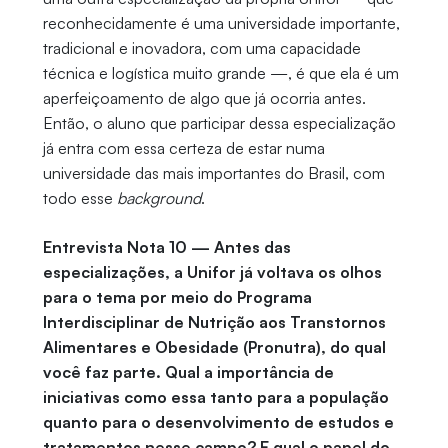
reconhecidamente é uma universidade importante,
tradicional e inovadora, com uma capacidade
técnica e logística muito grande —, é que ela é um
aperfeiçoamento de algo que já ocorria antes.
Então, o aluno que participar dessa especialização
já entra com essa certeza de estar numa
universidade das mais importantes do Brasil, com
todo esse
background
.
Entrevista Nota 10 — Antes das
especializações, a Unifor já voltava os olhos
para o tema por meio do Programa
Interdisciplinar de Nutrição aos Transtornos
Alimentares e Obesidade (Pronutra), do qual
você faz parte. Qual a importância de
iniciativas como essa tanto para a população
quanto para o desenvolvimento de estudos e
tratamentos nesse campo? E qual o papel do