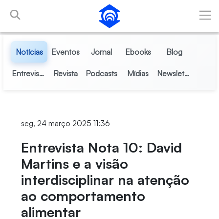
Pular para o Conteúdo principal
Notícias
Eventos
Jornal
Ebooks
Blog
Entrevistas
Revista
Podcasts
Mídias
Newsletter
seg, 24 março 2025 11:36
Entrevista Nota 10: David
Martins e a visão
interdisciplinar na atenção
ao comportamento
alimentar