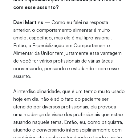
com esse assunto?
Davi Martins —
Como eu falei na resposta
anterior, o comportamento alimentar é muito
amplo, específico, mas ele é multiprofissional.
Então, a Especialização em Comportamento
Alimentar da Unifor tem justamente essa vantagem
de você ter vários profissionais de várias áreas
conversando, pensando e estudando sobre esse
assunto.
A interdisciplinaridade, que é um termo muito usado
hoje em dia, não é só o fato do paciente ser
atendido por diversos profissionais, ela provoca
uma mudança de visão dos profissionais que estão
atuando naquele tema. Então, eu, como psiquiatra,
atuando e conversando interdisciplinarmente com
o nutricionista, acabo entendendo e tendo a visão