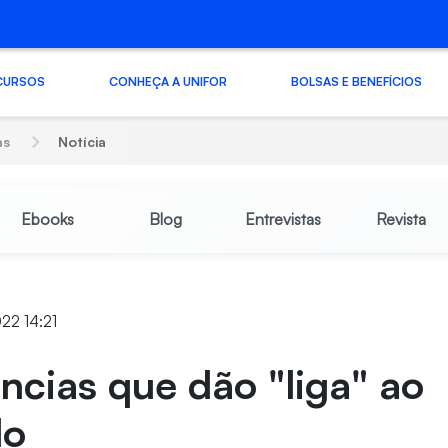
CURSOS
CONHEÇA A UNIFOR
BOLSAS E BENEFÍCIOS
as
Notícia
Ebooks
Blog
Entrevistas
Revista
22 14:21
ncias que dão "liga" ao
lo