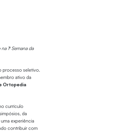
 na 1ª Semana da
 processo seletivo.
membro ativo da
 e Ortopedia
o currículo
 simpósios, da
 uma experiência
ndo contribuir com