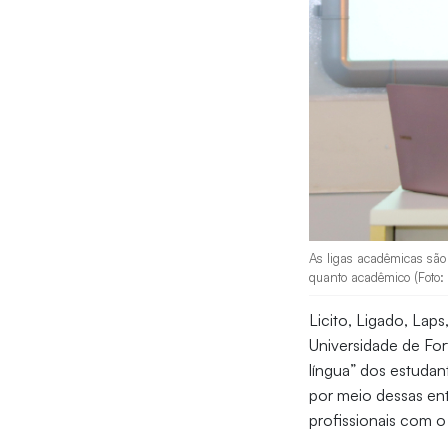
As ligas acadêmicas são 
quanto acadêmico (Foto:
Licito, Ligado, Lap
Universidade de Fort
língua” dos estuda
por meio dessas enti
profissionais com 