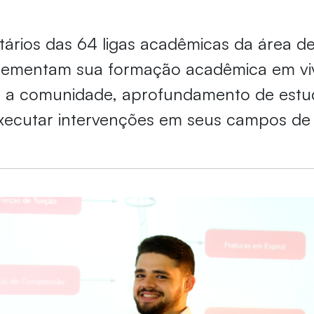
tários das 64 ligas acadêmicas da área d
lementam sua formação acadêmica em vi
m a comunidade, aprofundamento de estu
xecutar intervenções em seus campos de