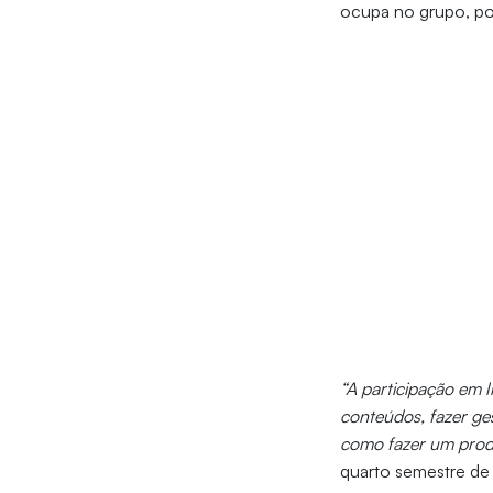
ocupa no grupo, p
“A participação em 
conteúdos, fazer ges
como fazer um produ
quarto semestre de