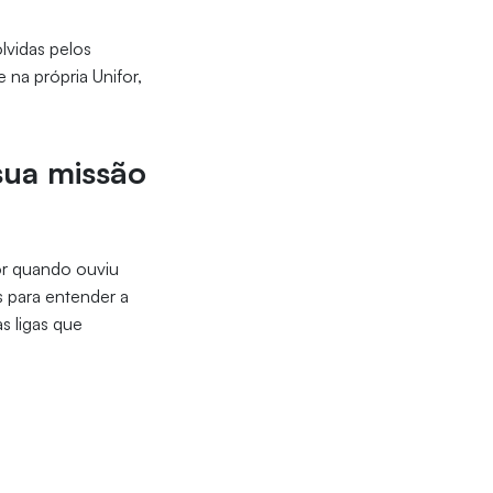
lvidas pelos
na própria Unifor,
sua missão
or quando ouviu
s para entender a
s ligas que