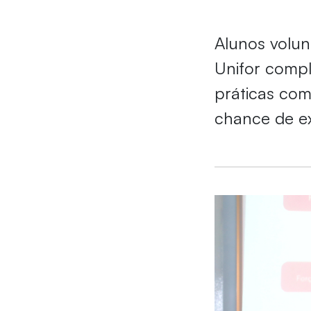
Alunos volun
Unifor comp
práticas co
chance de e