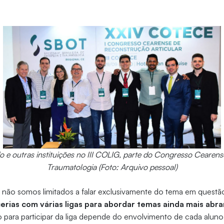
o e outras instituições no III COLIG, parte do Congresso Cearens
Traumatologia (Foto: Arquivo pessoal)
e não somos limitados a falar exclusivamente do tema em ques
rias com várias ligas para abordar temas ainda mais abr
para participar da liga depende do envolvimento de cada aluno