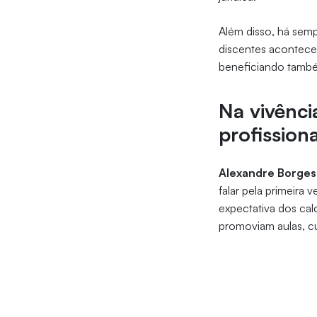
Além disso, há semp
discentes acontecem
beneficiando també
Na vivênci
profissiona
Alexandre Borges 
falar pela primeira
expectativa dos cal
promoviam aulas, cu