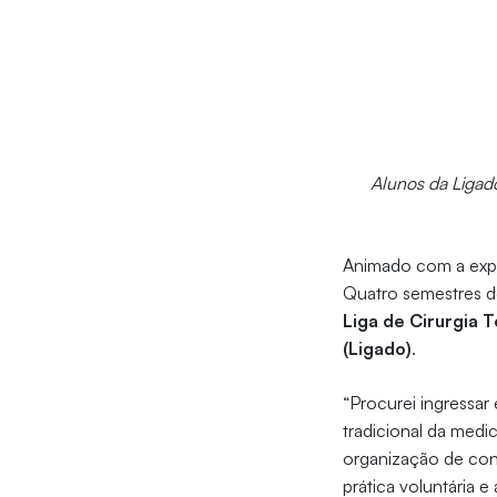
Alunos da Ligad
Animado com a exper
Quatro semestres d
Liga de Cirurgia T
(Ligado)
.
“Procurei ingressa
tradicional da medic
organização de con
prática voluntária