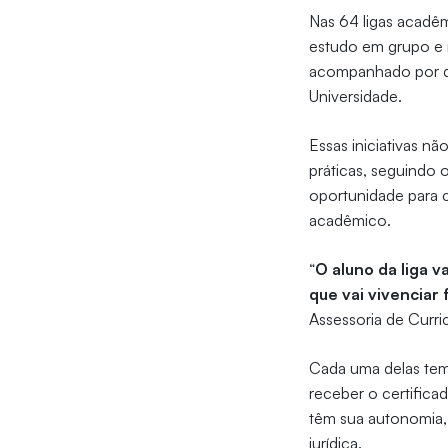
Nas 64 ligas acadê
estudo em grupo e 
acompanhado por do
Universidade.
Essas iniciativas n
práticas, seguindo 
oportunidade para cr
acadêmico.
“
O aluno da liga v
que vai vivenciar
Assessoria de Curri
Cada uma delas tem
receber o certifica
têm sua autonomia,
jurídica.