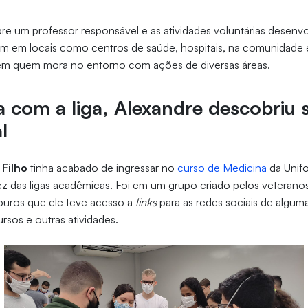
re um professor responsável e as atividades voluntárias desenvo
 em locais como centros de saúde, hospitais, na comunidade e 
m quem mora no entorno com ações de diversas áreas.
a com a liga, Alexandre descobriu 
l
Filho
tinha acabado de ingressar no
curso de Medicina
da Unif
 vez das ligas acadêmicas. Foi em um grupo criado pelos veterano
ouros que ele teve acesso a
links
para as redes sociais de alguma
rsos e outras atividades.