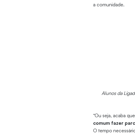
a comunidade.
Alunos da Ligad
“Ou seja, acaba qu
comum fazer parce
O tempo necessário 