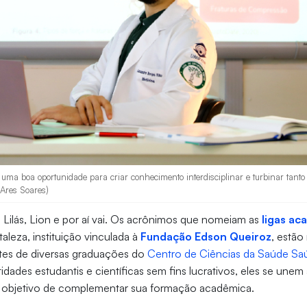
uma boa oportunidade para criar conhecimento interdisciplinar e turbinar tanto o
 Ares Soares)
s, Lilás, Lion e por aí vai. Os acrônimos que nomeiam as
ligas ac
aleza, instituição vinculada à
Fundação Edson Queiroz
, estão
ntes de diversas graduações do
Centro de Ciências da Saúde Sa
dades estudantis e científicas sem fins lucrativos, eles se unem
o objetivo de complementar sua formação acadêmica.