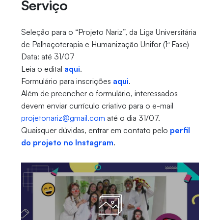
Serviço
Seleção para o “Projeto Nariz”, da Liga Universitária
de Palhaçoterapia e Humanização Unifor (1ª Fase)
Data: até 31/07
Leia o edital
aqui
.
Formulário para inscrições
aqui
.
Além de preencher o formulário, interessados
devem enviar currículo criativo para o e-mail
projetonariz@gmail.com
até o dia 31/07.
Quaisquer dúvidas, entrar em contato pelo
perfil
do projeto no Instagram
.