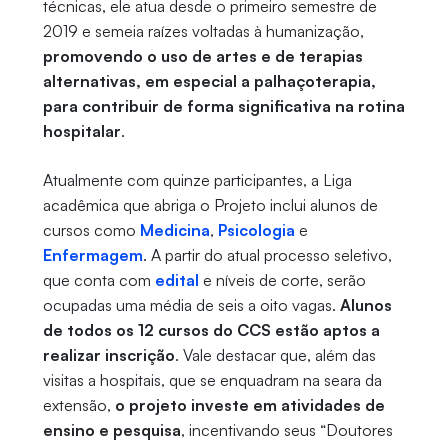
técnicas, ele atua desde o primeiro semestre de
2019 e semeia raízes voltadas à humanização,
promovendo o uso de artes e de terapias
alternativas, em especial a palhaçoterapia,
para contribuir de forma significativa na rotina
hospitalar
.
Atualmente com quinze participantes, a Liga
acadêmica que abriga o Projeto inclui alunos de
cursos como
Medicina
,
Psicologia
e
Enfermagem
. A partir do atual processo seletivo,
que conta com
edital
e níveis de corte, serão
ocupadas uma média de seis a oito vagas.
Alunos
de todos os 12 cursos do CCS estão aptos a
realizar inscrição
. Vale destacar que, além das
visitas a hospitais, que se enquadram na seara da
extensão,
o projeto investe em atividades de
ensino e pesquisa
, incentivando seus “Doutores