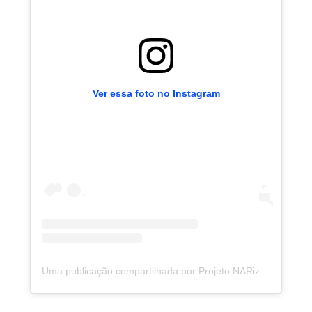
Ver essa foto no Instagram
Uma publicação compartilhada por Projeto NARiz :🔴) (@projetonariz)