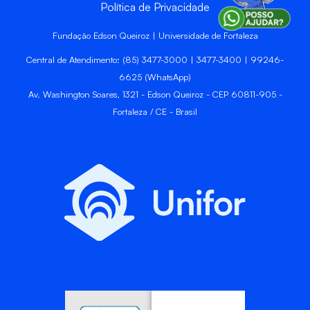
Política de Privacidade
Fundação Edson Queiroz | Universidade de Fortaleza
Central de Atendimento: (85) 3477-3000 | 3477-3400 | 99246-
6625 (WhatsApp)
Av. Washington Soares, 1321 - Edson Queiroz - CEP 60811-905 -
Fortaleza / CE - Brasil