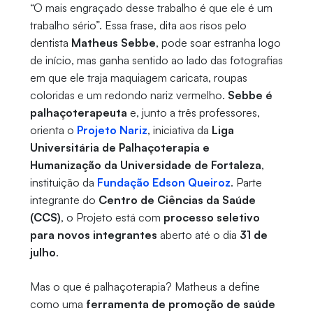
“O mais engraçado desse trabalho é que ele é um
trabalho sério”. Essa frase, dita aos risos pelo
dentista
Matheus Sebbe
, pode soar estranha logo
de início, mas ganha sentido ao lado das fotografias
em que ele traja maquiagem caricata, roupas
coloridas e um redondo nariz vermelho.
Sebbe é
palhaçoterapeuta
e, junto a três professores,
orienta o
Projeto Nariz
, iniciativa da
Liga
Universitária de Palhaçoterapia e
Humanização da Universidade de Fortaleza
,
instituição da
Fundação Edson Queiroz
. Parte
integrante do
Centro de Ciências da Saúde
(CCS)
, o Projeto está com
processo seletivo
para novos integrantes
aberto até o dia
31 de
julho
.
Mas o que é palhaçoterapia? Matheus a define
como uma
ferramenta de promoção de saúde