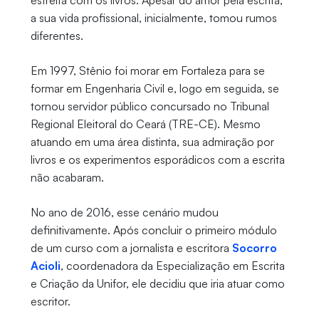
estreita com os livros. Apesar do amor pela escrita,
a sua vida profissional, inicialmente, tomou rumos
diferentes.
Em 1997, Stênio foi morar em Fortaleza para se
formar em Engenharia Civil e, logo em seguida, se
tornou servidor público concursado no Tribunal
Regional Eleitoral do Ceará (TRE-CE). Mesmo
atuando em uma área distinta, sua admiração por
livros e os experimentos esporádicos com a escrita
não acabaram.
No ano de 2016, esse cenário mudou
definitivamente. Após concluir o primeiro módulo
de um curso com a jornalista e escritora
Socorro
Acioli
, coordenadora da Especialização em Escrita
e Criação da Unifor, ele decidiu que iria atuar como
escritor.