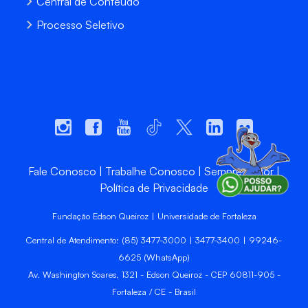
Central de Conteúdo
Processo Seletivo
Fale Conosco
Trabalhe Conosco
Sempre Unifor
Política de Privacidade
Fundação Edson Queiroz | Universidade de Fortaleza
Central de Atendimento: (85) 3477-3000 | 3477-3400 | 99246-
6625 (WhatsApp)
Av. Washington Soares, 1321 - Edson Queiroz - CEP 60811-905 -
Fortaleza / CE - Brasil