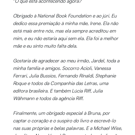
“
O que está acontecendo agora?
Obrigado à National Book Foundation e ao júri. Eu
dedico essa premiação à minha mãe, Irene. Ela não
está mais entre nós, mas ela sempre acreditou em
mim, e eu não estaria aqui sem ela. Ela foi a melhor
mãe e eu sinto muito falta dela.
Gostaria de agradecer ao meu irmão, Jardel, toda a
minha família e amigos. Socorro Acioli, Vanessa
Ferrari, Julia Bussios, Fernando Rinaldi, Stephanie
Roque e todos da Companhia das Letras, uma
editora brasileira. E também Lúcia Riff, Julia
Wähmann e todos da agência Riff.
Finalmente, um obrigado especial à Bruna, por
captar o coração e o suspiro do livro e escrevê-lo
nas suas próprias e belas palavras. E a Michael Wise,