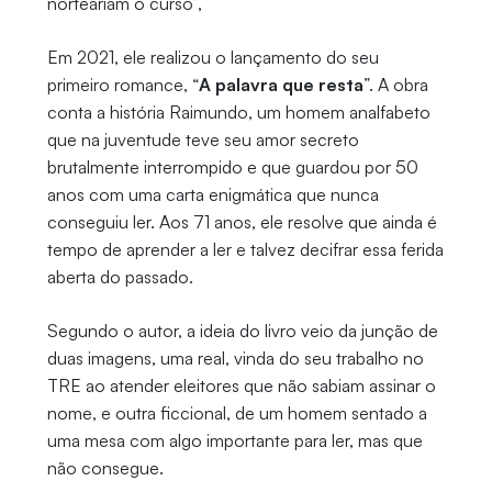
norteariam o curso”,
Em 2021, ele realizou o lançamento do seu
primeiro romance, “
A palavra que resta
”. A obra
conta a história Raimundo, um homem analfabeto
que na juventude teve seu amor secreto
brutalmente interrompido e que guardou por 50
anos com uma carta enigmática que nunca
conseguiu ler. Aos 71 anos, ele resolve que ainda é
tempo de aprender a ler e talvez decifrar essa ferida
aberta do passado.
Segundo o autor, a ideia do livro veio da junção de
duas imagens, uma real, vinda do seu trabalho no
TRE ao atender eleitores que não sabiam assinar o
nome, e outra ficcional, de um homem sentado a
uma mesa com algo importante para ler, mas que
não consegue.