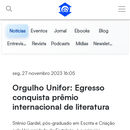
Pular para o Conteúdo principal
Notícias
Eventos
Jornal
Ebooks
Blog
Entrevistas
Revista
Podcasts
Mídias
Newsletter
seg, 27 novembro 2023 16:05
Orgulho Unifor: Egresso
conquista prêmio
internacional de literatura
Stênio Gardel, pós-graduado em Escrita e Criação