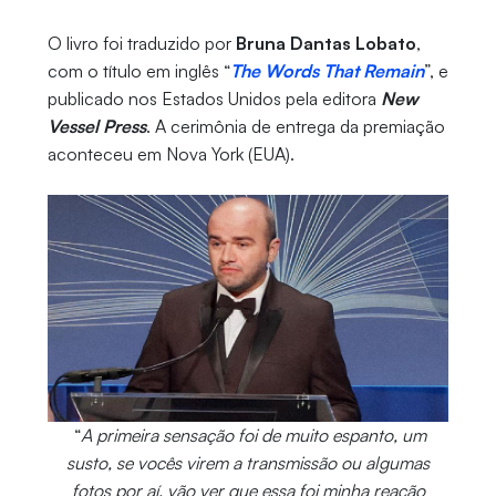
O livro foi traduzido por
Bruna Dantas Lobato
,
com o título em inglês “
The Words That Remain
”, e
publicado nos Estados Unidos pela editora
New
Vessel Press
. A cerimônia de entrega da premiação
aconteceu em Nova York (EUA).
“
A primeira sensação foi de muito espanto, um
susto, se vocês virem a transmissão ou algumas
fotos por aí, vão ver que essa foi minha reação