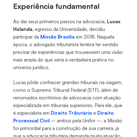
Experiência fundamental
Ao dar seus primeiros passos na advocacia,
Lucas
Holanda
, egresso da Universidade, decidiu
participar da
Missão Brasília
em 2018. Naquela
época, o advogado tributarista lembra ter sentido
precisar de experiências que trouxessem uma visão
mais ampla do que seria a verdadeira prática no
universo jurídico.
Lucas pôde conhecer grandes tribunais na viagem,
como o Supremo Tribunal Federal (STF), além de
renomados escritórios de advocacia com atuação
especializada em tribunais superiores. Para ele, que
é especialista em
Direito Tributário
e
Direito
Processual Civil
– ambos pela Unifor –, a Missão
foi primordial para a construção de sua carreira, já
que a advocacia tributária demanda muita atuação