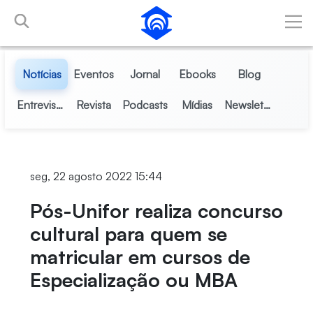
Pular para o Conteúdo principal
Notícias
Eventos
Jornal
Ebooks
Blog
Entrevistas
Revista
Podcasts
Mídias
Newsletter
seg, 22 agosto 2022 15:44
Pós-Unifor realiza concurso
cultural para quem se
matricular em cursos de
Especialização ou MBA