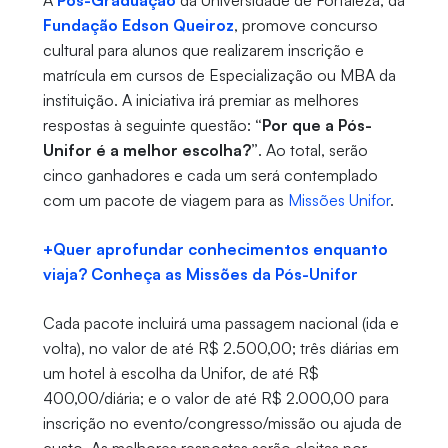
A
Pós-Graduação
da Universidade de Fortaleza, da
Fundação Edson Queiroz
, promove concurso
cultural para alunos que realizarem inscrição e
matrícula em cursos de Especialização ou MBA da
instituição. A iniciativa irá premiar as melhores
respostas à seguinte questão:
“Por que a Pós-
Unifor é a melhor escolha?”
. Ao total, serão
cinco ganhadores e cada um será contemplado
com um pacote de viagem para as
Missões Unifor
.
+Quer aprofundar conhecimentos enquanto
viaja? Conheça as Missões da Pós-Unifor
Cada pacote incluirá uma passagem nacional (ida e
volta), no valor de até R$ 2.500,00; três diárias em
um hotel à escolha da Unifor, de até R$
400,00/diária; e o valor de até R$ 2.000,00 para
inscrição no evento/congresso/missão ou ajuda de