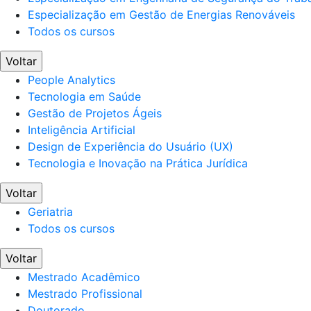
Especialização em Gestão de Energias Renováveis
Todos os cursos
Voltar
People Analytics
Tecnologia em Saúde
Gestão de Projetos Ágeis
Inteligência Artificial
Design de Experiência do Usuário (UX)
Tecnologia e Inovação na Prática Jurídica
Voltar
Geriatria
Todos os cursos
Voltar
Mestrado Acadêmico
Mestrado Profissional
Doutorado