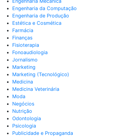
Engenharia Mecânica
Engenharia da Computação
Engenharia de Produção
Estética e Cosmética
Farmácia
Finanças
Fisioterapia
Fonoaudiologia
Jornalismo
Marketing
Marketing (Tecnológico)
Medicina
Medicina Veterinária
Moda
Negócios
Nutrição
Odontologia
Psicologia
Publicidade e Propaganda