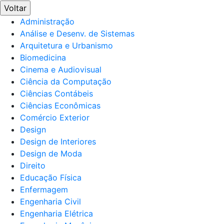
Voltar
Administração
Análise e Desenv. de Sistemas
Arquitetura e Urbanismo
Biomedicina
Cinema e Audiovisual
Ciência da Computação
Ciências Contábeis
Ciências Econômicas
Comércio Exterior
Design
Design de Interiores
Design de Moda
Direito
Educação Física
Enfermagem
Engenharia Civil
Engenharia Elétrica