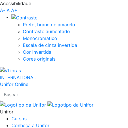
Acessibilidade
Pular para o Conteúdo principal
A-
A
A+
Preto, branco e amarelo
Contraste aumentado
Monocromático
Escala de cinza invertida
Cor invertida
Cores originais
INTERNATIONAL
Unifor Online
Unifor
Cursos
Conheça a Unifor