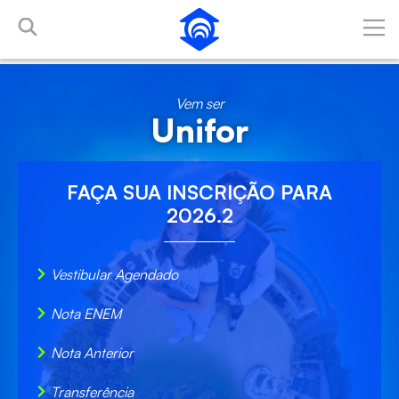
Pular para o Conteúdo principal
Vem ser
Unifor
FAÇA SUA
INSCRIÇÃO
PARA
2026.2
Vestibular Agendado
Nota ENEM
Nota Anterior
Transferência