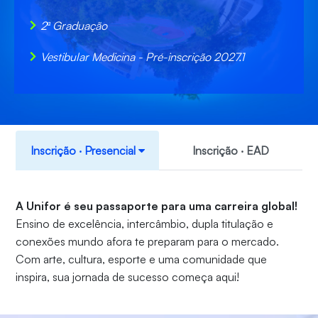
2ª Graduação
Vestibular Medicina - Pré-inscrição 2027.1
Inscrição ‧ Presencial
Inscrição ‧ EAD
A Unifor é seu passaporte para uma carreira global!
Ensino de excelência, intercâmbio, dupla titulação e
conexões mundo afora te preparam para o mercado.
Com arte, cultura, esporte e uma comunidade que
inspira, sua jornada de sucesso começa aqui!