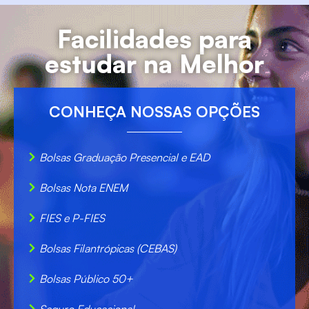
Facilidades para
estudar na Melhor
CONHEÇA NOSSAS OPÇÕES
Bolsas Graduação Presencial e EAD
Bolsas Nota ENEM
FIES e P-FIES
Bolsas Filantrópicas (CEBAS)
Bolsas Público 50+
Seguro Educacional