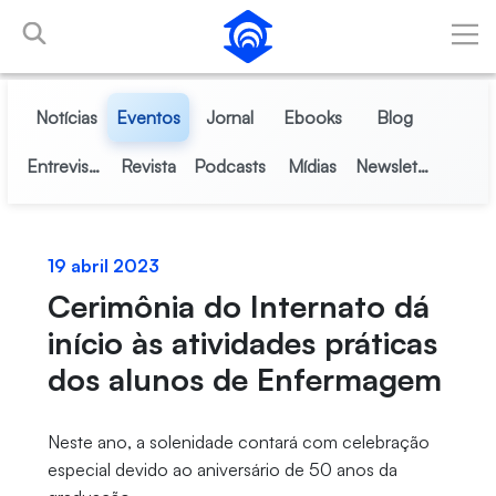
Pular para o Conteúdo principal
Notícias
Eventos
Jornal
Ebooks
Blog
Entrevistas
Revista
Podcasts
Mídias
Newsletter
19 abril 2023
Cerimônia do Internato dá
início às atividades práticas
dos alunos de Enfermagem
Neste ano, a solenidade contará com celebração
especial devido ao aniversário de 50 anos da