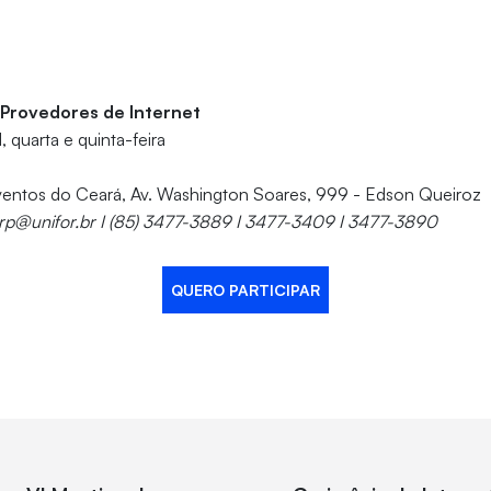
 Provedores de Internet
l, quarta e quinta-feira
ventos do Ceará, Av. Washington Soares, 999 - Edson Queiroz
vrp@unifor.br I (85) 3477-3889 I 3477-3409 I 3477-3890
QUERO PARTICIPAR