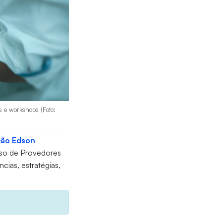
s e workshops (Foto:
ão Edson
sso de Provedores
cias, estratégias,