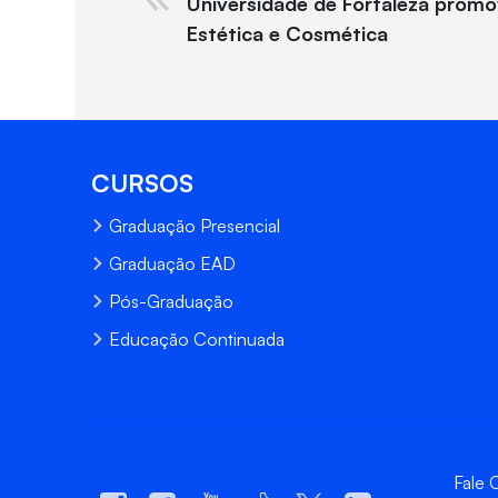
Universidade de Fortaleza promo
Estética e Cosmética
CURSOS
Graduação Presencial
Graduação EAD
Pós-Graduação
Educação Continuada
Fale