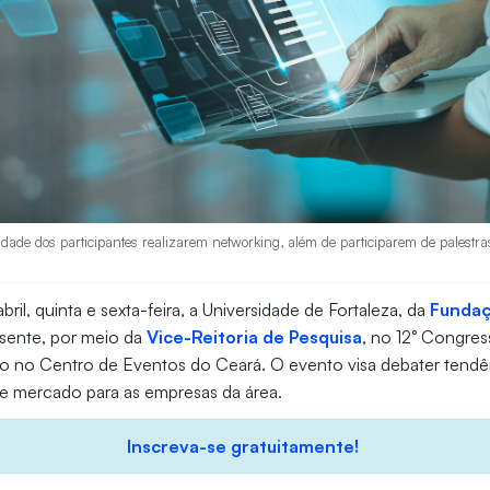
dade dos participantes realizarem networking, além de participarem de palestra
bril, quinta e sexta-feira, a Universidade de Fortaleza, da
Fundaç
esente, por meio da
Vice-Reitoria de Pesquisa
, no 12° Congre
ado no Centro de Eventos do Ceará. O evento visa debater tendên
e mercado para as empresas da área.
Inscreva-se gratuitamente!