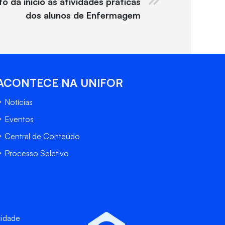
o dá início às atividades práticas
dos alunos de Enfermagem
ACONTECE NA UNIFOR
Notícias
Eventos
Central de Conteúdo
Processo Seletivo
cidade