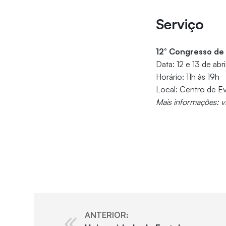
Serviço
12° Congresso de
Data: 12 e 13 de abri
Horário: 11h às 19h
Local: Centro de E
Mais informações: 
ANTERIOR: