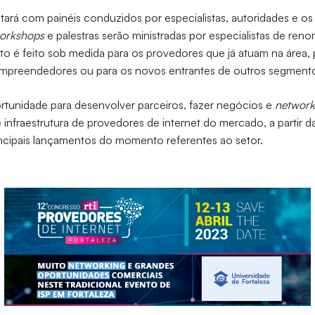
rá com painéis conduzidos por especialistas, autoridades e os p
orkshops
e palestras serão ministradas por especialistas de ren
o é feito sob medida para os provedores que já atuam na área,
empreendedores ou para os novos entrantes de outros segment
unidade para desenvolver parceiros, fazer negócios e
network
 infraestrutura de provedores de internet do mercado, a partir da
ncipais lançamentos do momento referentes ao setor.