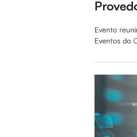
Provedo
Evento reunir
Eventos do 