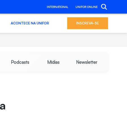
INTERNATIONAL
UNIFOR ONLINE
ACONTECE NA UNIFOR
INSCREVA-SE
Podcasts
Mídias
Newsletter
ca