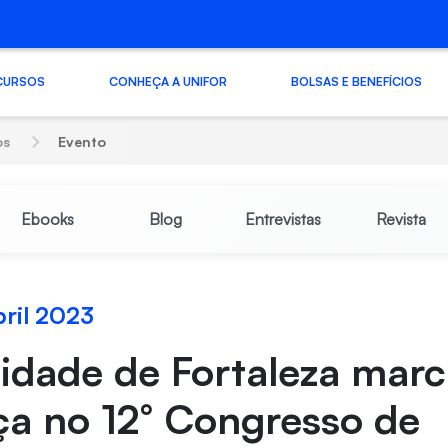
CURSOS
CONHEÇA A UNIFOR
BOLSAS E BENEFÍCIOS
os
Evento
Ebooks
Blog
Entrevistas
Revista
bril 2023
idade de Fortaleza mar
ça no 12° Congresso de