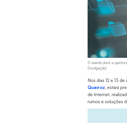
O evento dará a oportuni
Divulgação)
Nos dias 12 e 13 de a
Queiroz
, estará pr
de Internet, realiz
rumos e soluções d