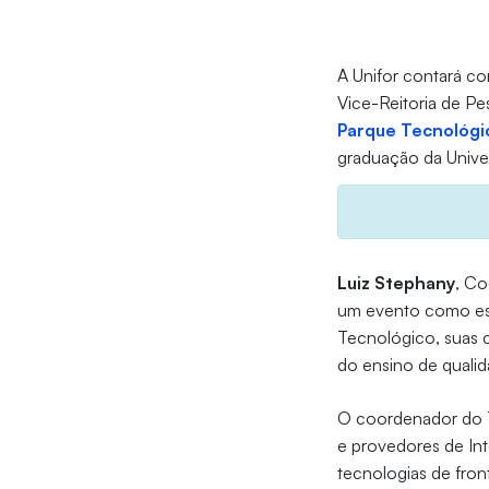
A Unifor contará co
Vice-Reitoria de Pes
Parque Tecnológi
graduação da Unive
Luiz Stephany
, Co
um evento como esse
Tecnológico, suas 
do ensino de qualid
O coordenador do T
e provedores de Int
tecnologias de front