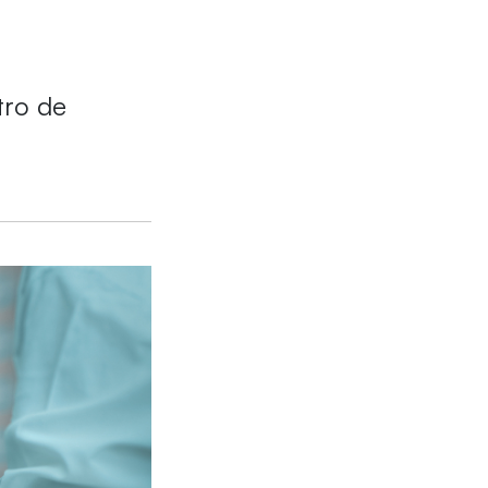
tro de