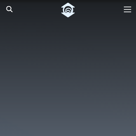
Pular para o Conteúdo principal