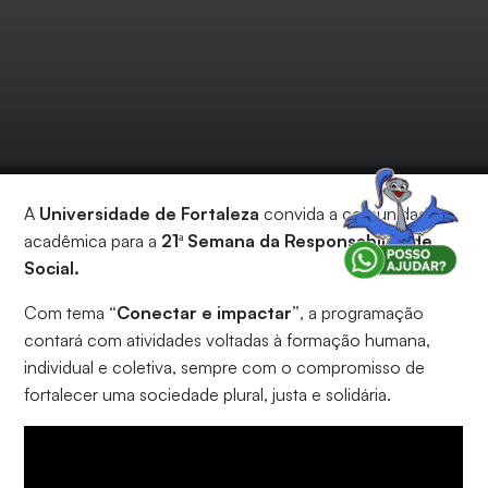
A
Universidade de Fortaleza
convida a comunidade
acadêmica para a
21ª Semana da Responsabilidade
Social.
Com tema
“Conectar e impactar”
, a programação
contará com atividades voltadas à formação humana,
individual e coletiva, sempre com o compromisso de
fortalecer uma sociedade plural, justa e solidária.