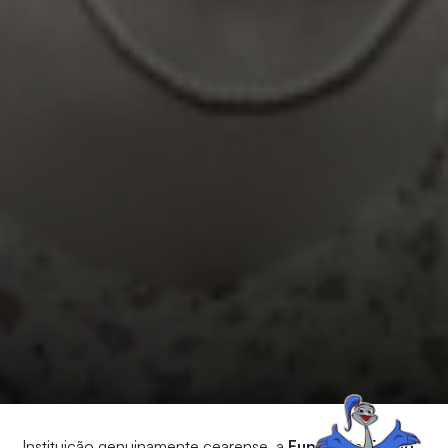
Instituição genuinamente cearense, a
Fundação Edson