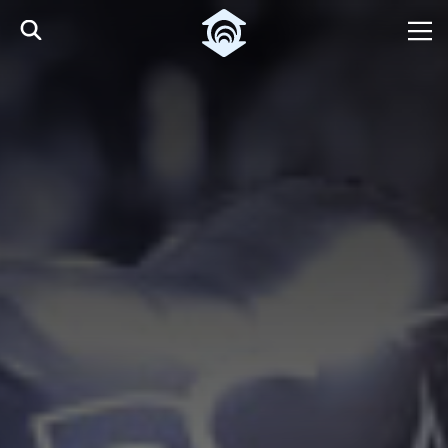
Pular para o Conteúdo principal